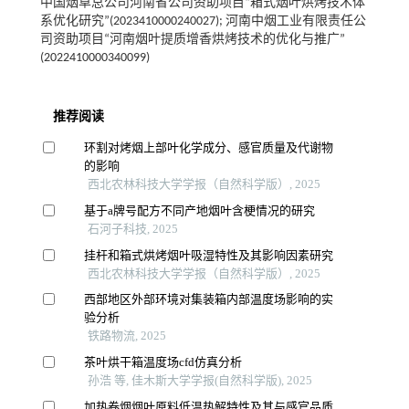
中国烟草总公司河南省公司资助项目“箱式烟叶烘烤技术体
系优化研究”(2023410000240027); 河南中烟工业有限责任公
司资助项目“河南烟叶提质增香烘烤技术的优化与推广”
(2022410000340099)