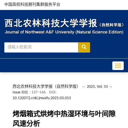
中国高校科技期刊集群服务平台
Toggle
西北农林科技大学学报（自然科学版）
››
2025, Vol. 53
››
Issue (03)
: 137 -146.
DOI:
10.13207/j.cnki.jnwafu.2025.03.013
烤烟箱式烘烤中热湿环境与叶间隙
风速分析