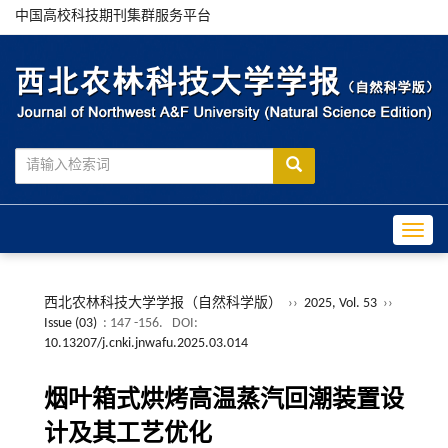
中国高校科技期刊集群服务平台
Toggle
西北农林科技大学学报（自然科学版）
››
2025, Vol. 53
››
Issue (03)
: 147 -156.
DOI:
10.13207/j.cnki.jnwafu.2025.03.014
烟叶箱式烘烤高温蒸汽回潮装置设
计及其工艺优化