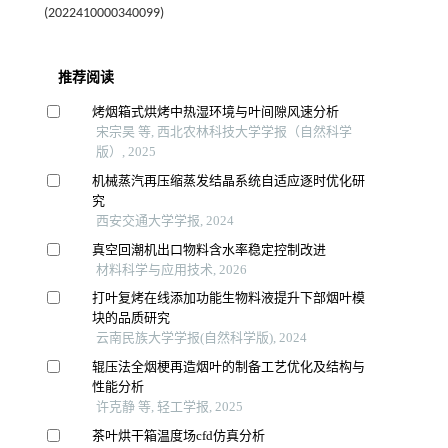
(2022410000340099)