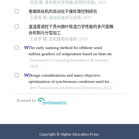
Copyright © Higher Education Press.