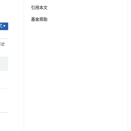
引用本文
基金资助
 ▾
西北