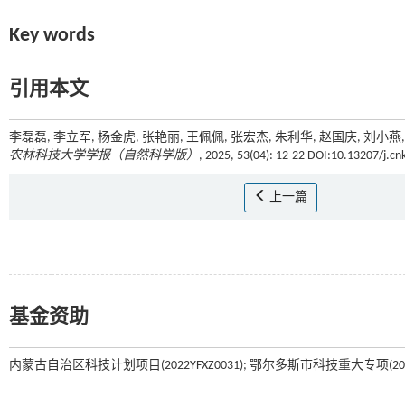
Key words
引用本文
李磊磊, 李立军, 杨金虎, 张艳丽, 王佩佩, 张宏杰, 朱利华, 赵国庆, 
农林科技大学学报（自然科学版）
, 2025, 53(04): 12-22 DOI:10.13207/j.cn
上一篇
基金资助
内蒙古自治区科技计划项目(2022YFXZ0031); 鄂尔多斯市科技重大专项(2022EE