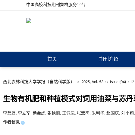
中国高校科技期刊集群服务平台
首页
期刊介绍
西北农林科技大学学报（自然科学版）
››
2025, Vol. 53
››
Issue (04)
: 12
生物有机肥和种植模式对饲用油菜与苏丹
李磊磊, 李立军, 杨金虎, 张艳丽, 王佩佩, 张宏杰, 朱利华, 赵国庆, 刘小燕
作者信息
+