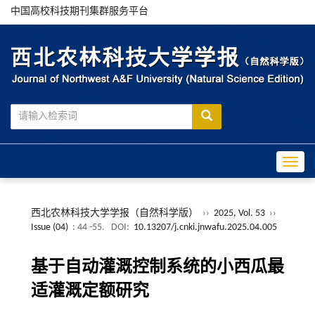
中国高校科技期刊集群服务平台
Toggle
西北农林科技大学学报（自然科学版）
››
2025, Vol. 53
››
Issue (04)
: 44 -55.
DOI:
10.13207/j.cnki.jnwafu.2025.04.005
基于自动灌溉控制系统的小西瓜最
适灌溉定额研究