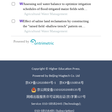
Copyright © Higher Education Press.
Powered by Beijing Magtech Co. Ltd
京ICP备12020869号-1
京ICP备150856号
京公网安备11010202008535号
网络出版服务许可证网出证(京)字第127号
Service: 010-58582445 (Technology);
010-58556485 (Subscription)