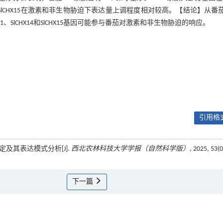
4和SlCHX15在激素和非生物胁迫下表达量上调程度相对较高。【结论】从番茄
SlCHX14和SlCHX15基因可能参与番茄对激素和非生物胁迫的响应。
引用格式
鉴定及其表达模式分析[J].
西北农林科技大学学报（自然科学版）
, 2025, 53(0
下一篇