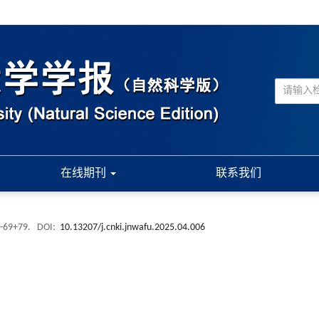
在线期刊
联系我们
 -69+79.
DOI:
10.13207/j.cnki.jnwafu.2025.04.006