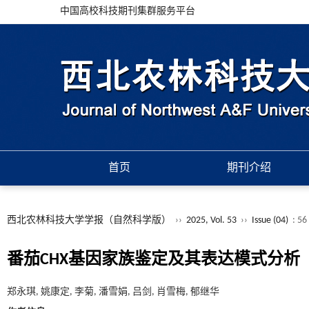
中国高校科技期刊集群服务平台
首页
期刊介绍
西北农林科技大学学报（自然科学版）
››
2025, Vol. 53
››
Issue (04)
: 56
番茄CHX基因家族鉴定及其表达模式分析
郑永琪, 姚康定, 李菊, 潘雪娟, 吕剑, 肖雪梅, 郁继华