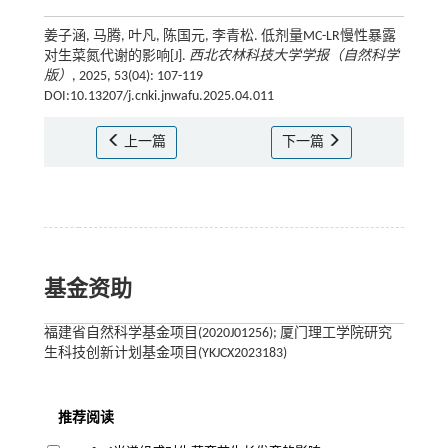
姜子涵, 马腾, 叶凡, 陈国元, 李青松. 低剂量MC-LR慢性暴露
对生菜氮代谢的影响[J].
西北农林科技大学学报（自然科学
版）
, 2025, 53(04): 107-119
DOI:10.13207/j.cnki.jnwafu.2025.04.011
上一篇
下一篇
基金资助
福建省自然科学基金项目(2020J01256); 厦门理工学院研究
生科技创新计划基金项目(YKJCX2023183)