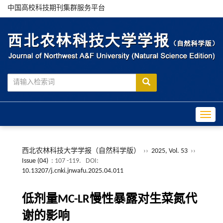
中国高校科技期刊集群服务平台
Toggle
西北农林科技大学学报（自然科学版）
››
2025, Vol. 53
››
Issue (04)
: 107 -119.
DOI:
10.13207/j.cnki.jnwafu.2025.04.011
低剂量MC-LR慢性暴露对生菜氮代
谢的影响