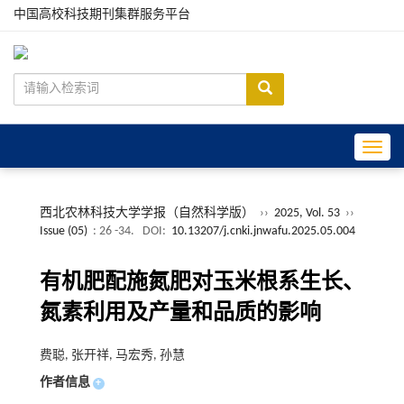
中国高校科技期刊集群服务平台
Toggle
西北农林科技大学学报（自然科学版）
››
2025, Vol. 53
››
Issue (05)
: 26 -34.
DOI:
10.13207/j.cnki.jnwafu.2025.05.004
有机肥配施氮肥对玉米根系生长、
氮素利用及产量和品质的影响
费聪, 张开祥, 马宏秀, 孙慧
作者信息
+