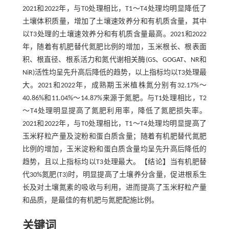
2021和2022年，与T0处理相比，T1～T4处理均明显降低了
土壤体积质量，增加了土壤速效养分和有机质含量，其中
以T3处理的土壤速效养分和有机质含量最高。2021和2022
年，随着有机肥替代氮肥比例的增加，玉米根长、根表面
积、根直径、根系活力和氮代谢相关酶(GS、GOGAT、NR和
NiR)活性均呈先升高后降低的趋势，以上指标均以T3处理最
大。2021和2022年，成熟期玉米植株氮分别有32.17%～
40.86%和11.04%～14.87%来源于氮肥。与T1处理相比，T2
～T4处理明显提高了氮肥利用率，降低了氮肥损失率。
2021和2022年，与T0处理相比，T1～T4处理均明显提高了
玉米籽粒产量及淀粉和蛋白质含量；随着有机肥替代氮肥
比例的增加，玉米淀粉和蛋白质含量均呈先升高后降低的
趋势，且以上指标均以T3处理最大。【结论】当有机肥替
代30%氮肥(T3)时，明显提高了土壤养分含量，促进根系生
长及对土壤氮素的吸收与利用，进而提高了玉米籽粒产量
和品质，是最佳的有机肥与氮肥配施比例。
关键词