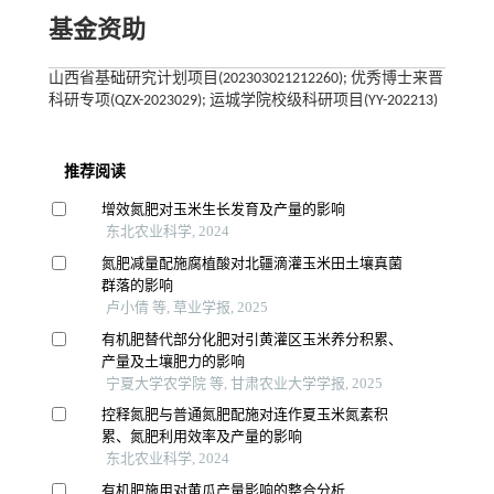
基金资助
山西省基础研究计划项目(202303021212260); 优秀博士来晋
科研专项(QZX-2023029); 运城学院校级科研项目(YY-202213)