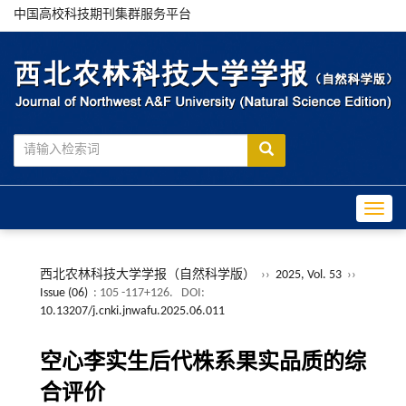
中国高校科技期刊集群服务平台
Toggle
西北农林科技大学学报（自然科学版）
››
2025, Vol. 53
››
Issue (06)
: 105 -117+126.
DOI:
10.13207/j.cnki.jnwafu.2025.06.011
空心李实生后代株系果实品质的综
合评价