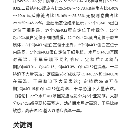
在249～2 318,分子质量为27.61～257.47 kD;等电点在5.17～
8.82,二级结构α-螺旋占比26.54%～46.78%,β转角占比4.40%
～10.61%,延伸链占比15.16%～25.33%,无规则卷曲占比
29.53%～46.72%。亚细胞定位结果显示，25个Oja4CLs蛋白
定位于细胞质，19个Oja4CLs蛋白定位于叶绿体，15个
Oja4CLs蛋白定位于细胞质膜，12个Oja4CLs蛋白定位于原生
质体，3个Oja4CLs蛋白定位于胞外，2个Oja4CLs蛋白定位于
内质网，1个Oja4CLs蛋白定位于细胞核。水芹Oja4CLs基因
对高温、干旱呈现不同的响应，定植后7 d(幼苗
期),Oja4CL01、Oja4CL15、Oja4CL39、Oja4CL59在高温、干旱
胁迫下大量表达；定植后28 d(成株期),Oja4CL59和Oja4CL70
在高温、干旱胁迫下大量表达；定植后56 d(开花
期),Oja4CL15和Oja4CL59在高温、干旱胁迫下大量表达。
【结论】77个水芹4CL基因家族成员分为6个亚家族，大部
分Oja4CLs都呈现较高表达，幼苗期水芹对高温、干旱比较
敏感，高表达4CL基因以响应高温干旱。
关键词