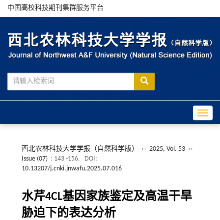
中国高校科技期刊集群服务平台
Toggle
西北农林科技大学学报（自然科学版）
››
2025, Vol. 53
››
Issue (07)
: 143 -156.
DOI:
10.13207/j.cnki.jnwafu.2025.07.016
水芹4CL基因家族鉴定及高温干旱
胁迫下的表达分析