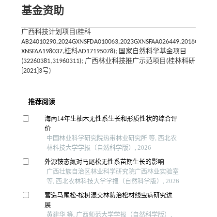
基金资助
广西科技计划项目(桂科
AB24010290,2024GXNSFDA010063,2023GXNSFAA026449,2018GXNSFD
XNSFAA198037,桂科AD17195078); 国家自然科学基金项目
(32260381,31960311); 广西林业科技推广示范项目(桂林科研
[2021]3号)