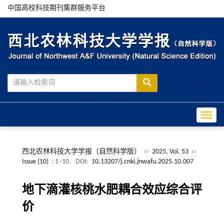
中国高校科技期刊集群服务平台
Toggle
西北农林科技大学学报（自然科学版）
››
2025, Vol. 53
››
Issue (10)
: 1 -10.
DOI:
10.13207/j.cnki.jnwafu.2025.10.007
地下滴灌核桃水肥耦合效应综合评
价