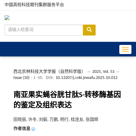
中国高校科技期刊集群服务平台
Toggle
西北农林科技大学学报（自然科学版）
››
2025, Vol. 53
››
Issue (10)
: 1 -10.
DOI:
10.13207/j.cnki.jnwafu.2025.10.012
南亚果实蝇谷胱甘肽S-转移酶基因
的鉴定及组织表达
田晓丽, 许冬, 刘毅, 万鹏, 明行, 桂连友, 张国辉
作者信息
+