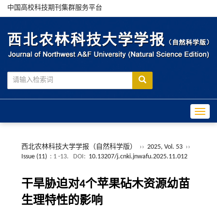
中国高校科技期刊集群服务平台
Toggle
西北农林科技大学学报（自然科学版）
››
2025, Vol. 53
››
Issue (11)
: 1 -13.
DOI:
10.13207/j.cnki.jnwafu.2025.11.012
干旱胁迫对4个苹果砧木资源幼苗
生理特性的影响