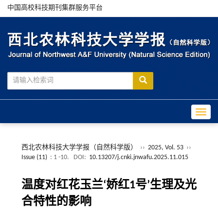
中国高校科技期刊集群服务平台
Toggle
西北农林科技大学学报（自然科学版）
››
2025, Vol. 53
››
Issue (11)
: 1 -10.
DOI:
10.13207/j.cnki.jnwafu.2025.11.015
温度对红花玉兰‘娇红1号’生理及光
合特性的影响