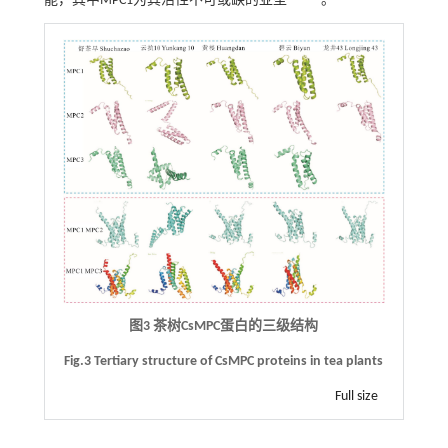
能，其中MPC1为其活性不可或缺的亚型
。
图3 茶树CsMPC蛋白的三级结构
Fig.3 Tertiary structure of CsMPC proteins in tea plants
Full size