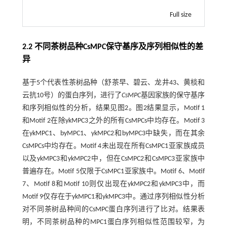
Full size
2.2 不同茶树品种CsMPC保守基序及序列相似性的差
异
基于5个代表性茶树品种（舒茶早、碧云、龙井43、黄棪和
云抗10号）的蛋白序列，进行了
CsMPC
基因家族的保守基序
和序列相似性的分析，结果见图2。图2结果显示，Motif 1
和Motif 2在除ykMPC3之外的所有CsMPCs中均存在。Motif 3
在ykMPC1、byMPC1、ykMPC2和byMPC3中缺失，而在其余
CsMPCs中均存在。Motif 4未出现在所有CsMPC1亚家族成员
以及ykMPC3和ykMPC2中，但在CsMPC2和CsMPC3亚家族中
普遍存在。Motif 5仅限于CsMPC1亚家族中。Motif 6、Motif
7、Motif 8和Motif 10则仅出现在ykMPC2和ykMPC3中，而
Motif 9仅存在于ykMPC1和ykMPC3中。通过序列相似性分析
对不同茶树品种间的CsMPC蛋白序列进行了比对。结果表
明，不同茶树品种的MPC1蛋白序列相似性范围较窄，为