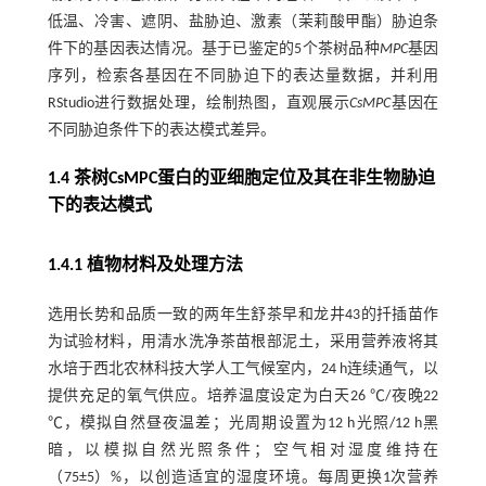
低温、冷害、遮阴、盐胁迫、激素（茉莉酸甲酯）胁迫条
件下的基因表达情况。基于已鉴定的5个茶树品种
MPC
基因
序列，检索各基因在不同胁迫下的表达量数据，并利用
RStudio进行数据处理，绘制热图，直观展示
CsMPC
基因在
不同胁迫条件下的表达模式差异。
1.4 茶树CsMPC蛋白的亚细胞定位及其在非生物胁迫
下的表达模式
1.4.1 植物材料及处理方法
选用长势和品质一致的两年生舒茶早和龙井43的扦插苗作
为试验材料，用清水洗净茶苗根部泥土，采用营养液将其
水培于西北农林科技大学人工气候室内，24 h连续通气，以
提供充足的氧气供应。培养温度设定为白天26 ℃/夜晚22
℃，模拟自然昼夜温差；光周期设置为12 h光照/12 h黑
暗，以模拟自然光照条件；空气相对湿度维持在
（75±5）%，以创造适宜的湿度环境。每周更换1次营养