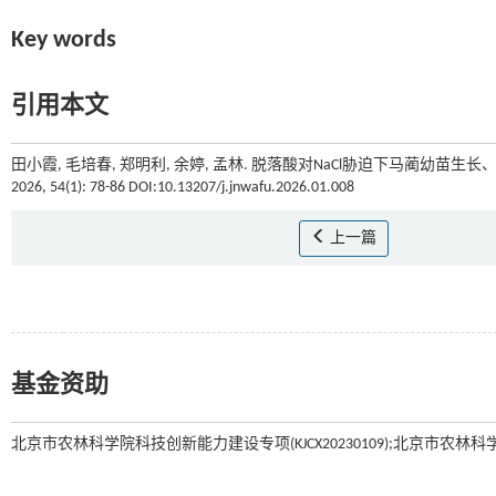
Key words
引用本文
田小霞, 毛培春, 郑明利, 余婷, 孟林. 脱落酸对NaCl胁迫下马蔺幼苗生
2026, 54(1): 78-86 DOI:10.13207/j.jnwafu.2026.01.008
上一篇
基金资助
北京市农林科学院科技创新能力建设专项(KJCX20230109);北京市农林科学院