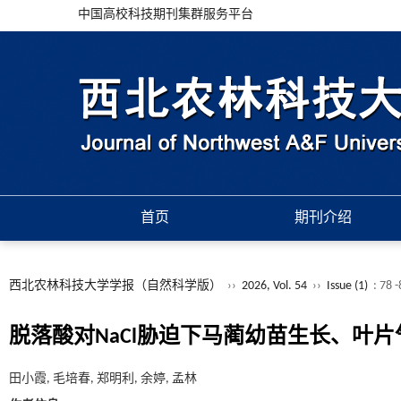
中国高校科技期刊集群服务平台
首页
期刊介绍
西北农林科技大学学报（自然科学版）
››
2026, Vol. 54
››
Issue (1)
: 78 
脱落酸对NaCl胁迫下马蔺幼苗生长、叶
田小霞, 毛培春, 郑明利, 余婷, 孟林