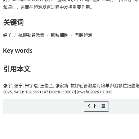
和凋亡，进而在卵泡发育过程中发挥重要作用。
关键词
绵羊
/
抗缪勒管激素
/
颗粒细胞
/
有腔卵泡
Key words
引用本文
张宇, 张宁, 宋宇琨, 王俊兰, 张家新. 抗缪勒管激素对绵羊卵泡颗粒细
2026, 54(1): 132-139+147 DOI:10.13207/j.jnwafu.2026.01.013
上一篇