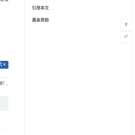
引用本文
基金资助
 ▾
版）
,