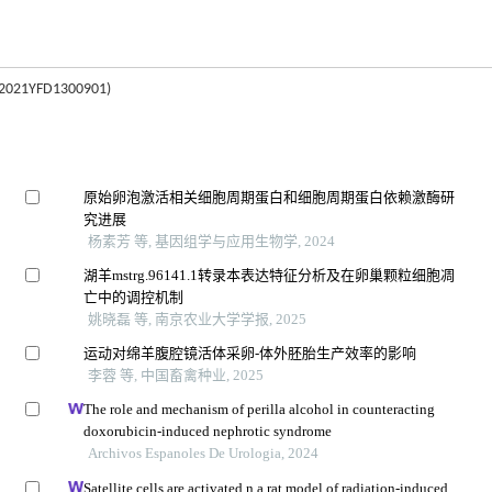
YFD1300901)