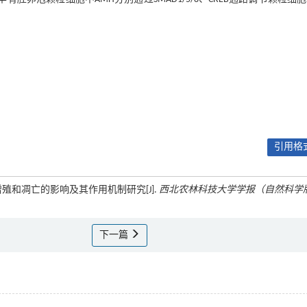
引用格式
胞增殖和凋亡的影响及其作用机制研究[J].
西北农林科技大学学报（自然科学
下一篇