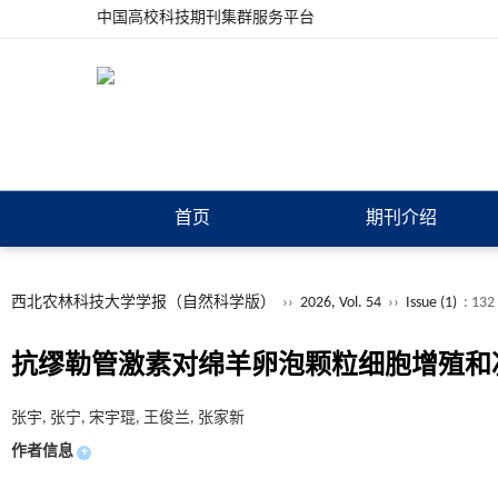
中国高校科技期刊集群服务平台
首页
期刊介绍
西北农林科技大学学报（自然科学版）
››
2026, Vol. 54
››
Issue (1)
: 132
抗缪勒管激素对绵羊卵泡颗粒细胞增殖和
张宇, 张宁, 宋宇琨, 王俊兰, 张家新
作者信息
+