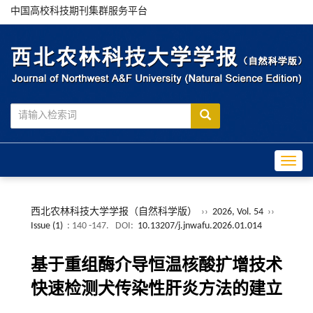
中国高校科技期刊集群服务平台
Toggle
西北农林科技大学学报（自然科学版）
››
2026, Vol. 54
››
Issue (1)
: 140 -147.
DOI:
10.13207/j.jnwafu.2026.01.014
基于重组酶介导恒温核酸扩增技术
快速检测犬传染性肝炎方法的建立