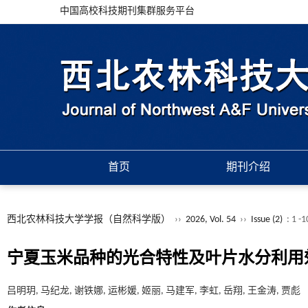
中国高校科技期刊集群服务平台
首页
期刊介绍
西北农林科技大学学报（自然科学版）
››
2026, Vol. 54
››
Issue (2)
: 1 -
宁夏玉米品种的光合特性及叶片水分利用
吕明玥, 马纪龙, 谢铁娜, 运彬媛, 姬丽, 马建军, 李虹, 岳翔, 王金涛, 贾彪