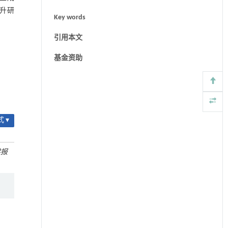
升研
Key words
引用本文
基金资助
 ▾
学报