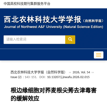
中国高校科技期刊集群服务平台
Toggle
西北农林科技大学学报（自然科学版）
››
2026, Vol. 54
››
Issue (2)
: 143 -151.
DOI:
10.13207/j.jnwafu.2026.02.015
根边缘细胞对荞麦根尖莠去津毒害
的缓解效应