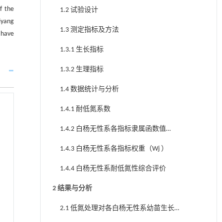
f the
1.2 试验设计
iyang
1.3 测定指标及方法
 have
1.3.1 生长指标
1.3.2 生理指标
1.4 数据统计与分析
1.4.1 耐低氮系数
1.4.2 白杨无性系各指标隶属函数值
（U（Vj ））
1.4.3 白杨无性系各指标权重（Wj ）
1.4.4 白杨无性系耐低氮性综合评价
2 结果与分析
2.1 低氮处理对各白杨无性系幼苗生长