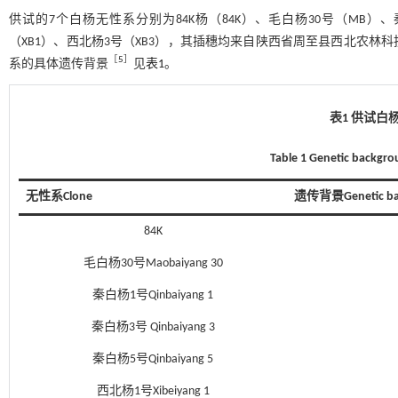
供试的7个白杨无性系分别为84K杨（84K）、毛白杨30号（MB）、
（XB1）、西北杨3号（XB3），其插穗均来自陕西省周至县西北农
［
5
］
系的具体遗传背景
见
表1
。
表1 供试白
Table 1 Genetic backgro
无性系Clone
遗传背景Genetic ba
84K
毛白杨30号Maobaiyang 30
秦白杨1号Qinbaiyang 1
秦白杨3号 Qinbaiyang 3
秦白杨5号Qinbaiyang 5
西北杨1号Xibeiyang 1