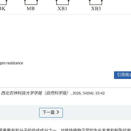
gen resistance
引用格式
.
西北农林科技大学学报（自然科学版）
, 2026, 54(04): 33-42
下一篇
等重要有机分子的组成成分之一，对维持植物正常的生长发育和新陈代谢