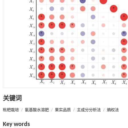
关键词
枇杷栽培
/
氨基酸水溶肥
/
果实品质
/
主成分分析法
/
熵权法
Key words