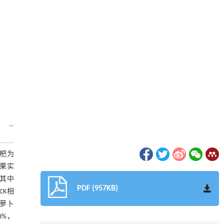
枇杷为
杷果实
其中
PDF (957KB)
CK相
萝卜
3%，