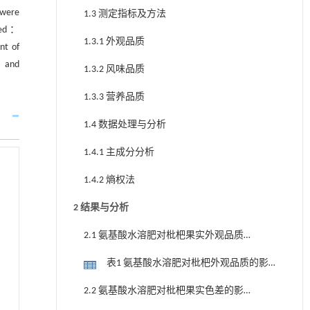
 were
1.3 测定指标及方法
ined：
1.3.1 外观品质
nt of
t，and
1.3.2 风味品质
1.3.3 营养品质
1.4 数据处理与分析
1.4.1 主成分分析
1.4.2 熵权法
2 结果与分析
2.1 氨基酸水溶肥对枇杷果实外观品质
的影响
表1 氨基酸水溶肥对枇杷外观品质的影
响
2.2 氨基酸水溶肥对枇杷果实色差的影