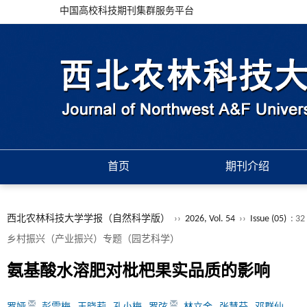
中国高校科技期刊集群服务平台
首页
期刊介绍
西北农林科技大学学报（自然科学版）
››
2026, Vol. 54
››
Issue (05)
: 32
乡村振兴（产业振兴）专题（园艺科学）
氨基酸水溶肥对枇杷果实品质的影响