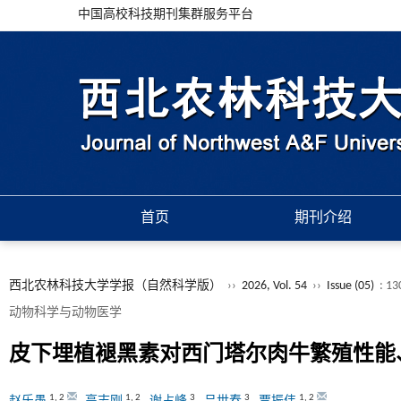
中国高校科技期刊集群服务平台
首页
期刊介绍
西北农林科技大学学报（自然科学版）
››
2026, Vol. 54
››
Issue (05)
: 13
动物科学与动物医学
皮下埋植褪黑素对西门塔尔肉牛繁殖性能
1
,
2
1
,
2
3
3
1
,
2