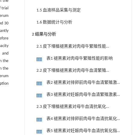
h the
trial
1.5 血液样品采集与测定
serum
1.6 数据统计与分析
nd 30
antly
2 结果与分析
efore
acity
2.1 皮下埋植褪黑素对肉母牛繁殖性能
，and
的影响
表1 褪黑素对肉母牛繁殖性能的影响
n the
n the
2.2 皮下埋植褪黑素对肉母牛血清繁殖
serum
激素水平的影响
表2 褪黑素对排卵前肉母牛血清繁殖激
ption
素水平的影响
表3 褪黑素对妊娠肉母牛血清繁殖激素
水平的影响
2.3 皮下埋植褪黑素对母牛血清抗氧化
指标的影响
表4 褪黑素对排卵前肉母牛血清抗氧化
指标的影响
表5 褪黑素对妊娠肉母牛血清抗氧化指