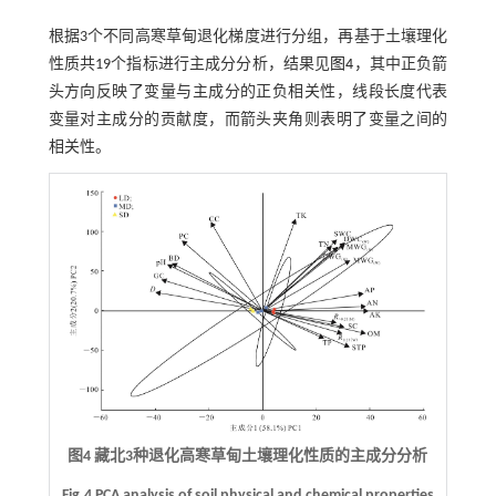
根据3个不同高寒草甸退化梯度进行分组，再基于土壤理化
性质共19个指标进行主成分分析，结果见
图4
，其中正负箭
头方向反映了变量与主成分的正负相关性，线段长度代表
变量对主成分的贡献度，而箭头夹角则表明了变量之间的
相关性。
图4 藏北3种退化高寒草甸土壤理化性质的主成分分析
Fig.4 PCA analysis of soil physical and chemical properties