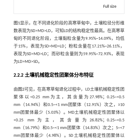
Full size
图1
显示，在不同退化阶段的高寒草甸中，土壤粒径分形维
数表现为SD>MD>LD，可知LD的结构稳定性最高。在高寒草
甸的不同退化阶段，土壤黏粒含量为9.95%~14.09%，均低
于15%，表现为SD>MD>LD；粉粒含量在17.21%~26.11%，
表现为SD>MD>LD；而砂粒含量则为59.95%~72.93%，表现
为LD>MD>SD。
2.2.2 土壤机械稳定性团聚体分布特征
由
图2
可见，在高寒草甸退化过程中，LD土壤机械稳定性团
聚体以<0.25 mm为主，其含量为27.98%；0.25~<0.5
mm（14.94%）和0.5~<1 mm团聚体（12.91%）次之，≥10
mm团聚体最少（5.03%）。MD土壤机械稳定性团聚体以
<0.25 mm为主，其含量为26.82%；0.25~<0.5
mm（16.79%）和0.5~<1 mm团聚体（14.83%）次之；5~<7
mm团聚体最少（4.98%）。SD土壤机械稳定性团聚体以