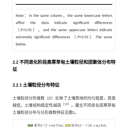
Note：
In the same column，the same lowercase letters
affter the data indicate significant differences
（
P
<0.05），and the same uppercase letters indicate
extremely significant differences （
P
<0.01）.The same
below.
2.2 不同退化阶段高寒草甸土壤粒径和团聚体分布特
征
2.2.1 土壤粒径分布特征
土壤粒径分形维数（
D
）反映了土壤质地的均匀程度，其值
［
19
］
越低，土壤结构稳定性越高
。藏北不同退化高寒草甸
土壤粒径分布与分形维数特征见
图1
。