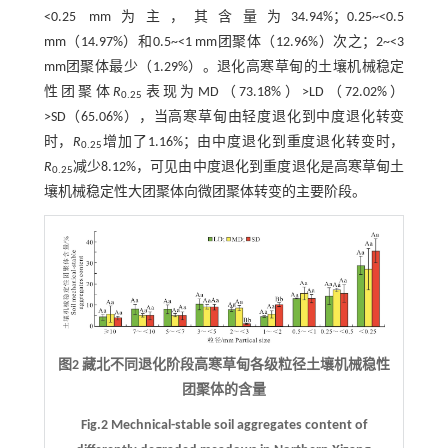
<0.25 mm为主，其含量为34.94%；0.25~<0.5
mm（14.97%）和0.5~<1 mm团聚体（12.96%）次之；2~<3
mm团聚体最少（1.29%）。退化高寒草甸的土壤机械稳定
性团聚体
R
表现为MD（73.18%）>LD（72.02%）
0.25
>SD（65.06%），当高寒草甸由轻度退化到中度退化转变
时，
R
增加了1.16%；由中度退化到重度退化转变时，
0.25
R
减少8.12%，可见由中度退化到重度退化是高寒草甸土
0.25
壤机械稳定性大团聚体向微团聚体转变的主要阶段。
图2 藏北不同退化阶段高寒草甸各级粒径土壤机械稳性
团聚体的含量
Fig.2 Mechnical-stable soil aggregates content of