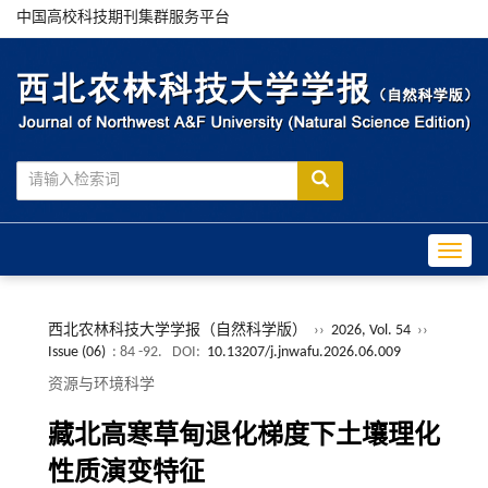
中国高校科技期刊集群服务平台
Toggle
西北农林科技大学学报（自然科学版）
››
2026, Vol. 54
››
Issue (06)
: 84 -92.
DOI:
10.13207/j.jnwafu.2026.06.009
资源与环境科学
藏北高寒草甸退化梯度下土壤理化
性质演变特征