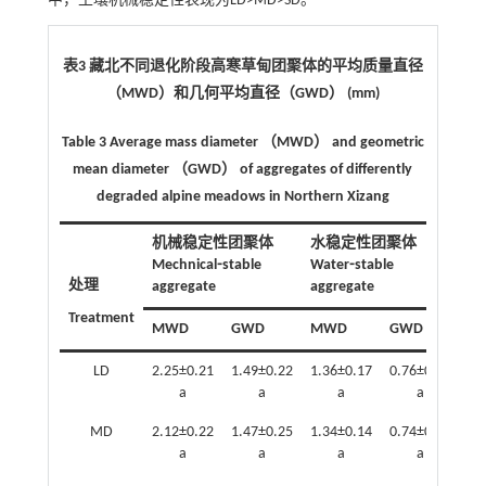
中，土壤机械稳定性表现为LD>MD>SD。
表3 藏北不同退化阶段高寒草甸团聚体的平均质量直径
（MWD）和几何平均直径（GWD） (mm)
Table 3 Average mass diameter （MWD） and geometric
mean diameter （GWD） of aggregates of differently
degraded alpine meadows in Northern Xizang
机械稳定性团聚体
水稳定性团聚体
Mechnical⁃stable
Water⁃stable
处理
aggregate
aggregate
Treatment
MWD
GWD
MWD
GWD
LD
2.25±0.21
1.49±0.22
1.36±0.17
0.76±0.02
a
a
a
a
MD
2.12±0.22
1.47±0.25
1.34±0.14
0.74±0.05
a
a
a
a