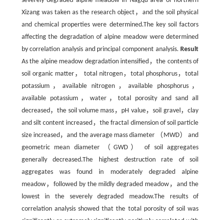
severely degraded alpine meadow in Nagqu area of northern
Xizang was taken as the research object，and the soil physical
and chemical properties were determined.The key soil factors
affecting the degradation of alpine meadow were determined
by correlation analysis and principal component analysis.
Result
As the alpine meadow degradation intensified，the contents of
soil organic matter， total nitrogen，total phosphorus，total
potassium，available nitrogen，available phosphorus，
available potassium，water，total porosity and sand all
decreased，the soil volume mass，pH value，soil gravel，clay
and silt content increased，the fractal dimension of soil particle
size increased，and the average mass diameter （MWD） and
geometric mean diameter （GWD） of soil aggregates
generally decreased.The highest destruction rate of soil
aggregates was found in moderately degraded alpine
meadow，followed by the mildly degraded meadow，and the
lowest in the severely degraded meadow.The results of
correlation analysis showed that the total porosity of soil was