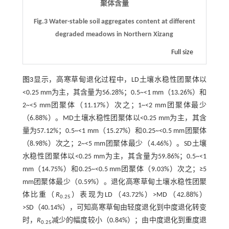
聚体含量
Fig.3 Water-stable soil aggregates content at different
degraded meadows in Northern Xizang
Full size
图3
显示，高寒草甸退化过程中，LD土壤水稳性团聚体以
<0.25 mm为主，其含量为56.28%；0.5~<1 mm（13.26%）和
2~<5 mm团聚体（11.17%）次之；1~<2 mm团聚体最少
（6.88%）。MD土壤水稳性团聚体以<0.25 mm为主，其含
量为57.12%；0.5~<1 mm（15.27%）和0.25~<0.5 mm团聚体
（8.98%）次之；2~<5 mm团聚体最少（4.46%）。SD土壤
水稳性团聚体以<0.25 mm为主，其含量为59.86%；0.5~<1
mm（14.75%）和0.25~<0.5 mm团聚体（9.03%）次之；≥5
mm团聚体最少（0.59%）。退化高寒草甸土壤水稳性团聚
体比重（
R
）表现为LD（43.72%）>MD（42.88%）
0.25
>SD（40.14%），可知高寒草甸由轻度退化到中度退化转变
时，
R
减少的幅度较小（0.84%）；由中度退化到重度退
0.25