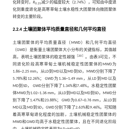
化转变时，
R
减少的幅度较大（2.74%），可知由中度退
0.25
化到重度退化是高寒草甸土壤水稳性大团聚体向微团聚体
转变的主要阶段。
2.2.4 土壤团聚体平均质量直径和几何平均直径
土壤团聚体的平均质量直径（MWD）和几何平均直径
（GWD）是衡量土壤团聚体大小分布的关键指标，其值越
［
20
］
高，表明土壤团聚体的稳定性越强
。由
表3
可见，不
同退化阶段高寒草甸土壤机械稳定性团聚体的MWD为
1.86~2.25 mm，从LD到MD以及MD到SD，MWD分别下降了
5.78%和12.26%； GWD为1.36~1.49 mm，从LD到MD以及
MD到SD， GWD分别下降了1.34%和7.48%。水稳定性团聚
体MWD为1.02~1.36 mm，从LD到MD以及MD到SD，MWD分
别下降了1.47%和23.88%； GWD为0.67~0.76 mm，从LD到
MD以及MD到SD，GWD分别下降了2.63%和9.46%。可知随
着高寒草甸退化程度的加剧，土壤机械稳定性团聚体的
MWD和GWD均高于水稳定性团聚体，且在不同退化阶段