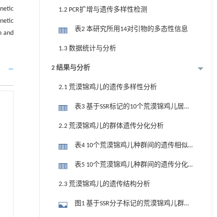
netic
1.2 PCR扩增与遗传多样性检测
netic
表2 本研究所用14对引物的多态性信息
n and
1.3 数据统计与分析
2 结果与分析
2.1 荒漠锦鸡儿的遗传多样性分析
表3 基于SSR标记的10个荒漠锦鸡儿居群
的遗传多样性参数
2.2 荒漠锦鸡儿的群体遗传分化分析
表4 10个荒漠锦鸡儿种群间的遗传相似
性系数和遗传距离
表5 10个荒漠锦鸡儿种群间的遗传分化
指数
2.3 荒漠锦鸡儿的遗传结构分析
图1 基于SSR分子标记的荒漠锦鸡儿群体