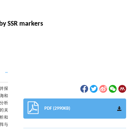
by SSR markers
，并探
青海和
分析
PDF (2990KB)
性的关
分析和
矩阵与