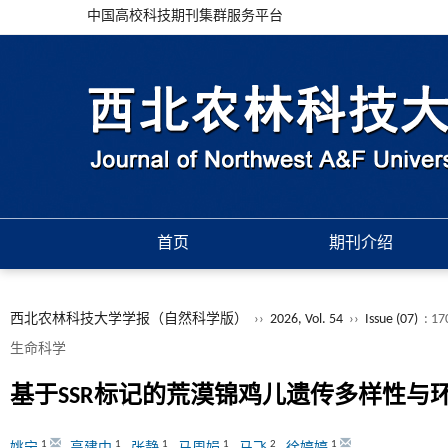
中国高校科技期刊集群服务平台
首页
期刊介绍
西北农林科技大学学报（自然科学版）
››
2026, Vol. 54
››
Issue (07)
: 17
生命科学
基于SSR标记的荒漠锦鸡儿遗传多样性与
1
1
1
1
2
1