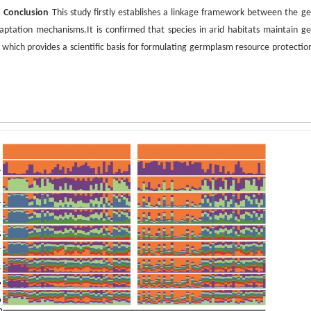
.
Conclusion
This study firstly establishes a linkage framework between the ge
ptation mechanisms.It is confirmed that species in arid habitats maintain ge
which provides a scientific basis for formulating germplasm resource protectio