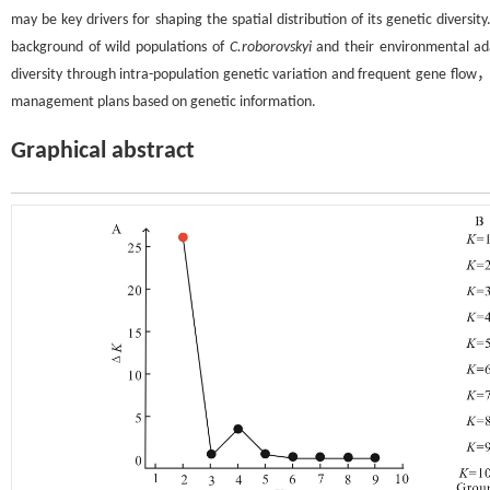
may be key drivers for shaping the spatial distribution of its genetic diversity
background of wild populations of
C.roborovskyi
and their environmental ada
diversity through intra-population genetic variation and frequent gene flow，
management plans based on genetic information.
Graphical abstract