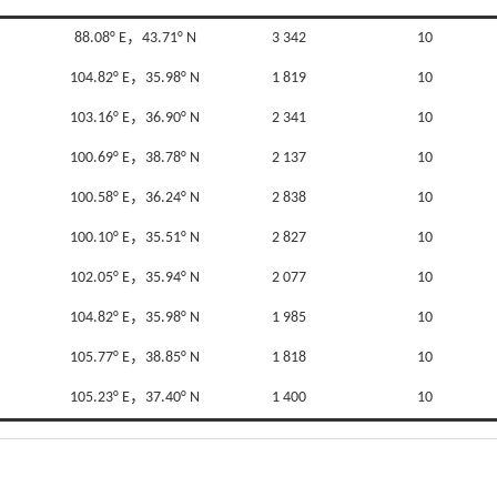
88.08° E，43.71° N
3 342
10
104.82° E，35.98° N
1 819
10
103.16° E，36.90° N
2 341
10
100.69° E，38.78° N
2 137
10
100.58° E，36.24° N
2 838
10
100.10° E，35.51° N
2 827
10
102.05° E，35.94° N
2 077
10
104.82° E，35.98° N
1 985
10
105.77° E，38.85° N
1 818
10
105.23° E，37.40° N
1 400
10