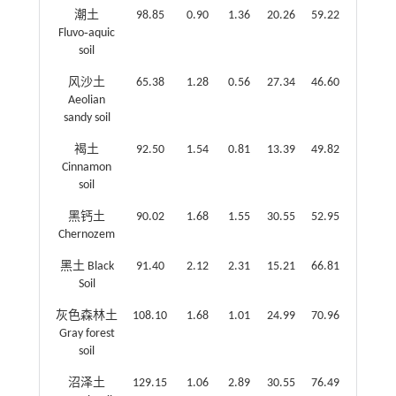
潮土
98.85
0.90
1.36
20.26
59.22
Fluvo‑aquic
soil
风沙土
65.38
1.28
0.56
27.34
46.60
Aeolian
sandy soil
褐土
92.50
1.54
0.81
13.39
49.82
Cinnamon
soil
黑钙土
90.02
1.68
1.55
30.55
52.95
Chernozem
黑土 Black
91.40
2.12
2.31
15.21
66.81
Soil
灰色森林土
108.10
1.68
1.01
24.99
70.96
Gray forest
soil
沼泽土
129.15
1.06
2.89
30.55
76.49