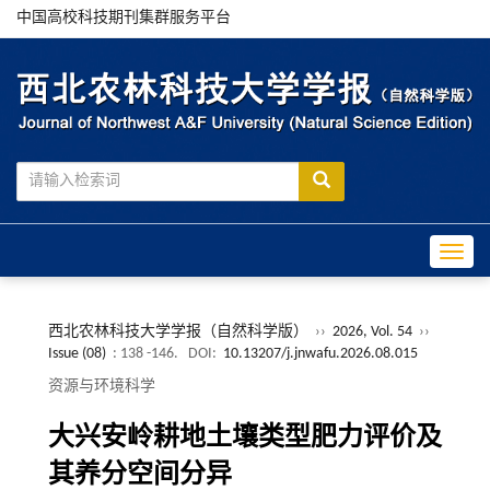
中国高校科技期刊集群服务平台
Toggle
西北农林科技大学学报（自然科学版）
››
2026, Vol. 54
››
Issue (08)
: 138 -146.
DOI:
10.13207/j.jnwafu.2026.08.015
资源与环境科学
大兴安岭耕地土壤类型肥力评价及
其养分空间分异