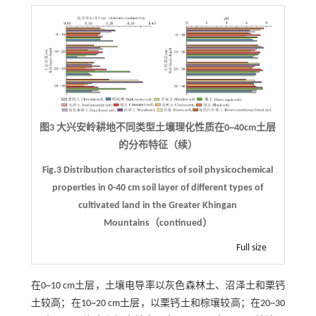
图3 大兴安岭耕地不同类型土壤理化性质在0~40cm土层
的分布特征（续）
Fig.3 Distribution characteristics of soil physicochemical
properties in 0-40 cm soil layer of different types of
cultivated land in the Greater Khingan
Mountains（continued）
Full size
在0~10 cm土层，土壤电导率以灰色森林土、沼泽土和栗钙
土较高；在10~20 cm土层，以栗钙土和棕壤较高；在20~30