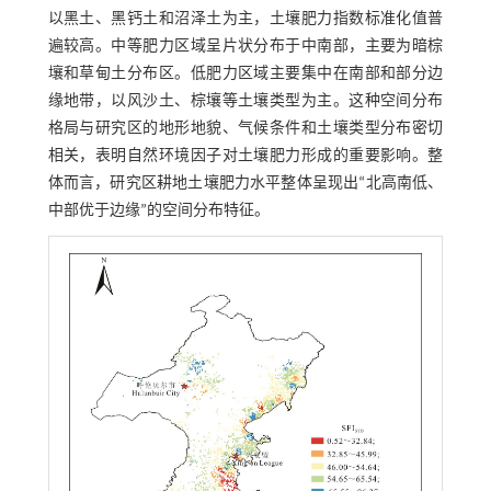
以黑土、黑钙土和沼泽土为主，土壤肥力指数标准化值普
遍较高。中等肥力区域呈片状分布于中南部，主要为暗棕
壤和草甸土分布区。低肥力区域主要集中在南部和部分边
缘地带，以风沙土、棕壤等土壤类型为主。这种空间分布
格局与研究区的地形地貌、气候条件和土壤类型分布密切
相关，表明自然环境因子对土壤肥力形成的重要影响。整
体而言，研究区耕地土壤肥力水平整体呈现出“北高南低、
中部优于边缘”的空间分布特征。