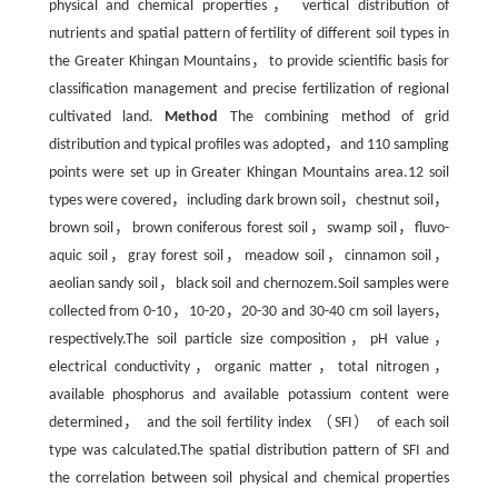
physical and chemical properties， vertical distribution of
nutrients and spatial pattern of fertility of different soil types in
the Greater Khingan Mountains，to provide scientific basis for
classification management and precise fertilization of regional
cultivated land.
Method
The combining method of grid
distribution and typical profiles was adopted，and 110 sampling
points were set up in Greater Khingan Mountains area.12 soil
types were covered，including dark brown soil，chestnut soil，
brown soil，brown coniferous forest soil，swamp soil，fluvo-
aquic soil，gray forest soil，meadow soil，cinnamon soil，
aeolian sandy soil，black soil and chernozem.Soil samples were
collected from 0-10，10-20，20-30 and 30-40 cm soil layers，
respectively.The soil particle size composition，pH value，
electrical conductivity，organic matter，total nitrogen，
available phosphorus and available potassium content were
determined， and the soil fertility index （SFI） of each soil
type was calculated.The spatial distribution pattern of SFI and
the correlation between soil physical and chemical properties