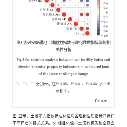
图5 大兴安岭耕地土壤肥力指数与理化性质指标间的相
关性分析
Fig.5 Correlation analysis between soil fertility index and
physico-chemical property indicators in cultivated land
of the Greater Khingan Range
*、**、***分别表示在
P
<0.05、
P
<0.01、
P
<0.001水平显
著相关。
Full size
图5
显示，土壤肥力指数标准化值与各理化性质指标间存在
不同程度的相关关系。SFI标准化值与土壤有机质和全氮含