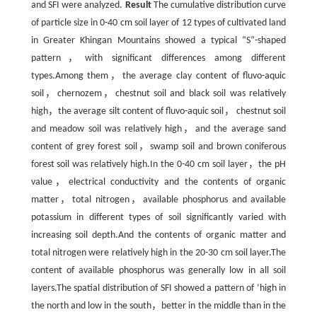
and SFI were analyzed.
Result
The cumulative distribution curve
of particle size in 0-40 cm soil layer of 12 types of cultivated land
in Greater Khingan Mountains showed a typical “S”-shaped
pattern，with significant differences among different
types.Among them，the average clay content of fluvo-aquic
soil，chernozem，chestnut soil and black soil was relatively
high，the average silt content of fluvo-aquic soil， chestnut soil
and meadow soil was relatively high，and the average sand
content of grey forest soil，swamp soil and brown coniferous
forest soil was relatively high.In the 0-40 cm soil layer，the pH
value，electrical conductivity and the contents of organic
matter，total nitrogen，available phosphorus and available
potassium in different types of soil significantly varied with
increasing soil depth.And the contents of organic matter and
total nitrogen were relatively high in the 20-30 cm soil layer.The
content of available phosphorus was generally low in all soil
layers.The spatial distribution of SFI showed a pattern of ‘high in
the north and low in the south，better in the middle than in the