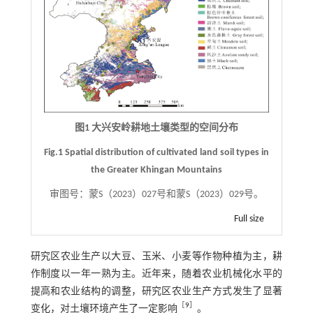
图1 大兴安岭耕地土壤类型的空间分布
Fig.1 Spatial distribution of cultivated land soil types in
the Greater Khingan Mountains
审图号：蒙S（2023）027号和蒙S（2023）029号。
Full size
研究区农业生产以大豆、玉米、小麦等作物种植为主，耕
作制度以一年一熟为主。近年来，随着农业机械化水平的
提高和农业结构的调整，研究区农业生产方式发生了显著
［
9
］
变化，对土壤环境产生了一定影响
。