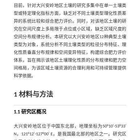
目前，针对大兴安岭地区土壤的研究多集中在单一土壤类
型或特定理化指标方面，缺乏对不同土壤类型理化性质差
异的系统比较和综合肥力评价。同时，对该地区土壤的研
究在空间尺度上多局限于点位或小区域，缺乏区域尺度的
空间分布规律分析。本研究以大兴安岭地区12种典型土壤
类型为对象，系统分析不同土壤类型的粒径分布特征、理
化性质垂直分布规律和空间变异特征，构建综合肥力评价
体系，旨在揭示该地区土壤理化性质的分布规律和肥力空
间格局，为该区域土壤资源的合理利用和可持续管理提供
科学依据。
1 材料与方法
1.1 研究区概况
大兴安岭地区位于中国东北部，地理坐标为50°10′-53°33′
N，121°12′-127°00′ E，是我国最北部的地区之一。研究区