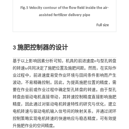
Fig.5 Velocity contour of the flow field inside the air-
assisted fertilizer delivery pipe
Full size
3 施肥控制器的设计
基于以上影响因素分析可知，机具的前进速度
v
与型孔转盘
的转速
ω
共同决定了施肥位置及施肥间距。然而，在实际作
业过程中，前进速度易受作业环境与田间条件影响而产生
波动，不易精确控制。因此，为提高施肥位置的精度，需
要在作业前或作业过程中确定型孔转盘的转速。由于型孔
转盘由驱动电机直接带动，其转速控制精度直接影响施肥
精度，因此通过对驱动电机转速特性的研究与优化，建立
电机转速与驱动电机输入信号间的映射关系，并通过闭环
控制策略实现电机转速的快速响应与稳态精度，可有效提
升施肥作业的空间精度。