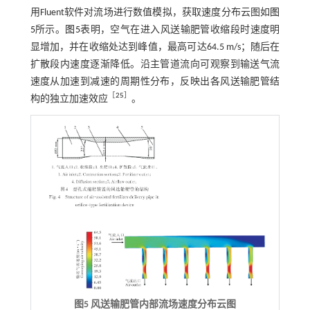
用Fluent软件对流场进行数值模拟，获取速度分布云图如
图
5
所示。
图5
表明，空气在进入风送输肥管收缩段时速度明
显增加，并在收缩处达到峰值，最高可达64.5 m/s；随后在
扩散段内速度逐渐降低。沿主管道流向可观察到输送气流
速度从加速到减速的周期性分布，反映出各风送输肥管结
［
25
］
构的独立加速效应
。
图5 风送输肥管内部流场速度分布云图