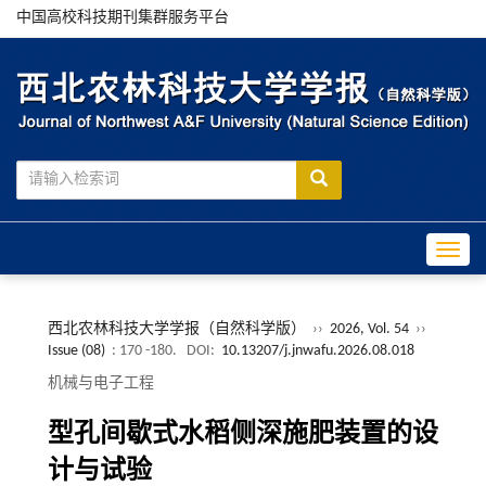
中国高校科技期刊集群服务平台
Toggle
西北农林科技大学学报（自然科学版）
››
2026, Vol. 54
››
Issue (08)
: 170 -180.
DOI:
10.13207/j.jnwafu.2026.08.018
机械与电子工程
型孔间歇式水稻侧深施肥装置的设
计与试验