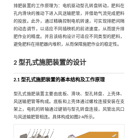
排肥装置的工作原理为：电机驱动型孔转盘转动，肥料在
孔内滑块的推动下进入风送输肥管，并借助气流完成肥料
的投放。此外，通过精确控制电机转速，可实现排肥间隔
的动态调节，以适应不同插秧机的前进速度，从而提升排
肥作业的精度。并且该结构设计可适应不同类型的肥料，
避免肥料在排肥器内堆积，从而保障施肥作业的稳定性。
2 型孔式施肥装置的设计
2.1 型孔式施肥装置的基本结构及工作原理
型孔式施肥装置主要由底板、滑块、型孔转盘、上壳体、
风送输肥管等构成。底板和上壳体通过螺栓连接安装在支
架上，电机的转轴通过键销与型孔转盘连接，风管出风口
与风送输肥管相连。具体构成如
图2
-A所示。