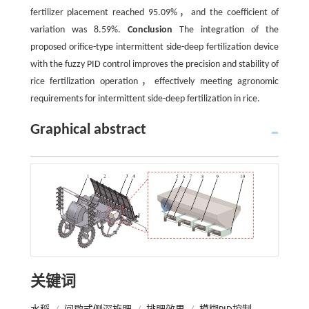
fertilizer placement reached 95.09%，and the coefficient of
variation was 8.59%.
Conclusion
The integration of the
proposed orifice-type intermittent side-deep fertilization device
with the fuzzy PID control improves the precision and stability of
rice fertilization operation，effectively meeting agronomic
requirements for intermittent side-deep fertilization in rice.
Graphical abstract
关键词