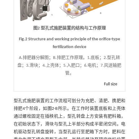
图2 型孔式施肥装置的结构与工作原理
Fig.2 Structure and working principle of the orifice-type
fertilization device
A.排肥器分解图；B.排肥工作原理。1.底板；2.型孔转
盘；3.滑块；4.上壳体；5.入肥口；6.电机；7.风送输肥
管。
Full size
型孔式施肥装置的工作流程可划分为充肥、清肥、携肥和
排肥4个阶段，如
图2
-B所示。在工作时装置底板和上壳体
通过螺栓固定在插秧机上，型孔转盘上方安装有肥料箱，
在初始状态下，滑块与型孔上半部分构成半密闭空间。电
机驱动型孔转盘旋转，当型孔运行至肥箱下方时，肥料在