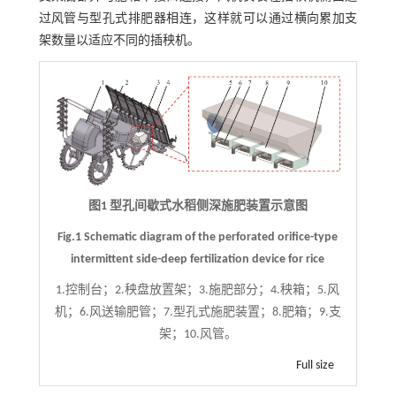
过风管与型孔式排肥器相连，这样就可以通过横向累加支
架数量以适应不同的插秧机。
图1 型孔间歇式水稻侧深施肥装置示意图
Fig.1 Schematic diagram of the perforated orifice-type
intermittent side-deep fertilization device for rice
1.控制台；2.秧盘放置架；3.施肥部分；4.秧箱；5.风
机；6.风送输肥管；7.型孔式施肥装置；8.肥箱；9.支
架；10.风管。
Full size