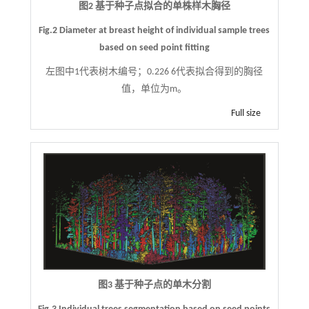
图2 基于种子点拟合的单株样木胸径
Fig.2 Diameter at breast height of individual sample trees
based on seed point fitting
左图中1代表树木编号；0.226 6代表拟合得到的胸径
值，单位为m。
Full size
图3 基于种子点的单木分割