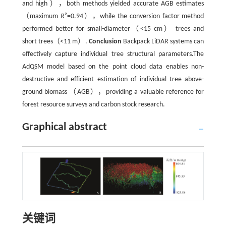
and high ），both methods yielded accurate AGB estimates
（maximum
R
²=0.94），while the conversion factor method
performed better for small-diameter（<15 cm） trees and
short trees（<11 m）.
Conclusion
Backpack LiDAR systems can
effectively capture individual tree structural parameters.The
AdQSM model based on the point cloud data enables non-
destructive and efficient estimation of individual tree above-
ground biomass （AGB），providing a valuable reference for
forest resource surveys and carbon stock research.
Graphical abstract
关键词