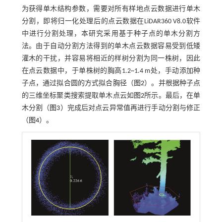
为获得单木结构参数，需要对所有样地点云数据进行单木
分割，即将归一化处理后的点云数据在LiDAR360 V8.0软件
中进行分割处理，本研究采用基于种子点的单木分割方
法。由于自动分割方法得到的单木点云数据容易受到低矮
灌木的干扰，并容易将相近的样树分割为同一株树，因此
在点云数据中，于单株树的胸高1.2~1.4 m处，手动添加种
子点，通过拟合圆的方式拟合胸径（
图2
）。并根据种子点
的三维坐标聚类搜索提取单木点云如
图2
所示。最后，在单
木分割（
图3
）完成后对点云异常值再进行手动分割与修正
（
图4
）。