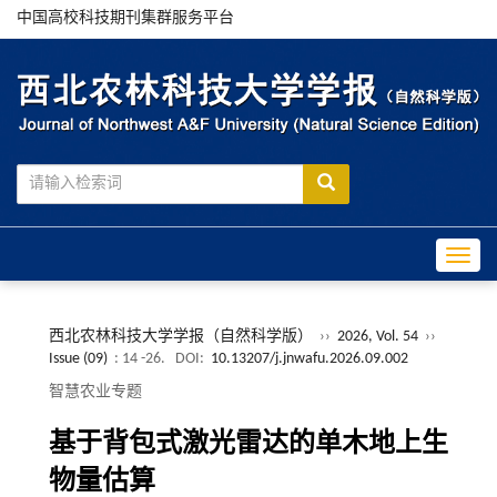
中国高校科技期刊集群服务平台
Toggle
西北农林科技大学学报（自然科学版）
››
2026, Vol. 54
››
Issue (09)
: 14 -26.
DOI:
10.13207/j.jnwafu.2026.09.002
智慧农业专题
基于背包式激光雷达的单木地上生
物量估算