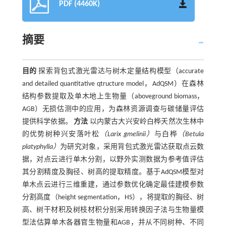
PDF (4460K)
摘要
目的
探索背包式激光雷达与树木定量结构模型（accurate
and detailed quantitative qtructure model，AdQSM）在森林
结构参数提取及单木地上生物量（aboveground biomass，
AGB）无损估测中的应用，为森林资源调查与碳储量评估
提供科学依据。
方法
以内蒙古大兴安岭白桦天然次生林中
的优势树种兴安落叶松
（Larix gmelinii）
与白桦
（Betula
platyphylla）
为研究对象，采用背包式激光雷达获取点云数
据，对点云进行单木分割，以野外实测数据为参考值评估
其分割精度及胸径、树高的提取精度。基于AdQSM模型对
单木点云进行三维重建，通过参数优化确定最佳建模参数
分割高度（height segmentation，HS），将提取的胸径、树
高、树干材积及树枝材积分别采用转换因子法与生物量模
型法估算单木各器官生物量和AGB，并从不同树种、不同