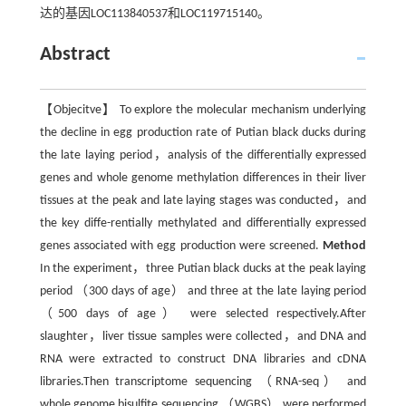
达的基因LOC113840537和LOC119715140。
Abstract
【Objecitve】 To explore the molecular mechanism underlying
the decline in egg production rate of Putian black ducks during
the late laying period，analysis of the differentially expressed
genes and whole genome methylation differences in their liver
tissues at the peak and late laying stages was conducted，and
the key diffe-rentially methylated and differentially expressed
genes associated with egg production were screened.
Method
In the experiment，three Putian black ducks at the peak laying
period （300 days of age） and three at the late laying period
（500 days of age） were selected respectively.After
slaughter，liver tissue samples were collected，and DNA and
RNA were extracted to construct DNA libraries and cDNA
libraries.Then transcriptome sequencing （RNA-seq） and
whole genome bisulfite sequencing （WGBS） were performed