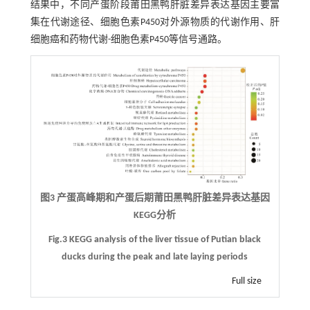
结果中，不同产蛋阶段莆田黑鸭肝脏差异表达基因主要富
集在代谢途径、细胞色素P450对外源物质的代谢作用、肝
细胞癌和药物代谢-细胞色素P450等信号通路。
图3 产蛋高峰期和产蛋后期莆田黑鸭肝脏差异表达基因
KEGG分析
Fig.3 KEGG analysis of the liver tissue of Putian black
ducks during the peak and late laying periods
Full size