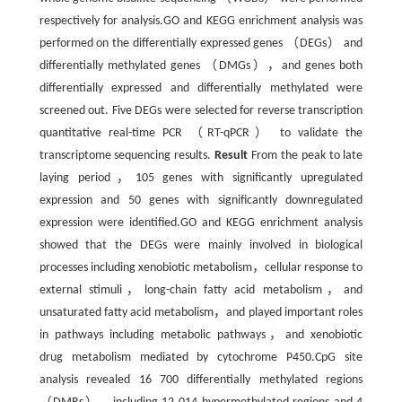
respectively for analysis.GO and KEGG enrichment analysis was
performed on the differentially expressed genes （DEGs） and
differentially methylated genes （DMGs），and genes both
differentially expressed and differentially methylated were
screened out. Five DEGs were selected for reverse transcription
quantitative real-time PCR （RT-qPCR） to validate the
transcriptome sequencing results.
Result
From the peak to late
laying period，105 genes with significantly upregulated
expression and 50 genes with significantly downregulated
expression were identified.GO and KEGG enrichment analysis
showed that the DEGs were mainly involved in biological
processes including xenobiotic metabolism，cellular response to
external stimuli，long-chain fatty acid metabolism，and
unsaturated fatty acid metabolism，and played important roles
in pathways including metabolic pathways，and xenobiotic
drug metabolism mediated by cytochrome P450.CpG site
analysis revealed 16 700 differentially methylated regions