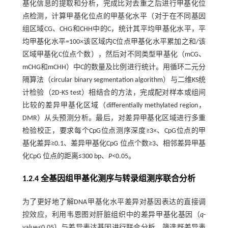
基化信息的提取和分析，完成比对去重之后进行甲基化位
点检测，计算甲基化位点的甲基化水平（对于在不同基因
组区域CG、CHG和CHH中的C，统计其平均甲基化水平，平
均甲基化水平=100×该区域内C位点甲基化水平累加之和/该
区域甲基化C位点个数），然后对不同类型甲基化（mCG、
mCHG和mCHH）中C的数量及比例进行统计。用循环二元分
隔算法（circular binary segmentation algorithm）与二维KS统
计检验（2D-KS test）相结合的方法，完成配对样本或组间
比较的差异甲基化区域（differentially methylated region，
DMR）从头预测分析。最后，对差异甲基化区域进行多重
检验校正，要求每个CpG位点测序深度≥3×、CpG位点的甲
基化差异≥0.1、差异甲基化CpG 位点个数≥3、相邻差异甲基
化CpG 位点的距离≤300 bp、
P<
0.05。
1.2.4 全基因组甲基化测序与转录组测序联合分析
为了更好地了解DNA甲基化水平差异对基因表达的直接调
控效应，利用韦恩图对肝脏组织中的差异甲基化基因（
q
-
value
<
0.05）与差异表达基因进行联合分析，筛选既差异表