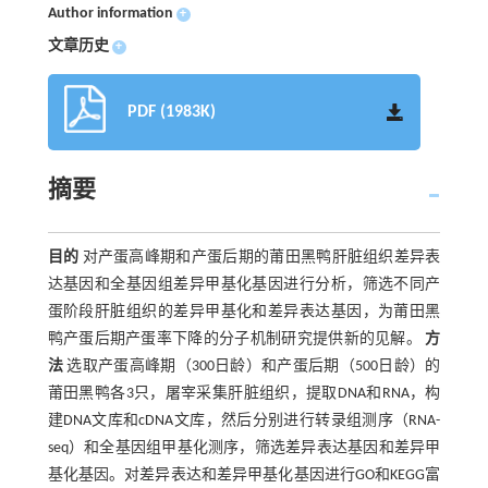
Author information
+
文章历史
+
PDF (1983K)
摘要
目的
对产蛋高峰期和产蛋后期的莆田黑鸭肝脏组织差异表
达基因和全基因组差异甲基化基因进行分析，筛选不同产
蛋阶段肝脏组织的差异甲基化和差异表达基因，为莆田黑
鸭产蛋后期产蛋率下降的分子机制研究提供新的见解。
方
法
选取产蛋高峰期（300日龄）和产蛋后期（500日龄）的
莆田黑鸭各3只，屠宰采集肝脏组织，提取DNA和RNA，构
建DNA文库和cDNA文库，然后分别进行转录组测序（RNA-
seq）和全基因组甲基化测序，筛选差异表达基因和差异甲
基化基因。对差异表达和差异甲基化基因进行GO和KEGG富