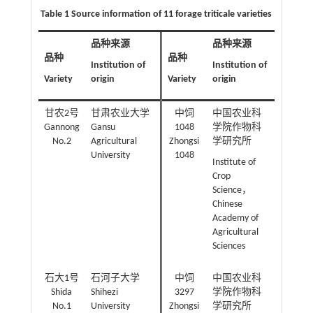
Table 1 Source information of 11 forage triticale varieties
品种来源
品种来源
品种
品种
Institution of
Institution of
Variety
origin
Variety
origin
甘农2号
甘肃农业大学
中饲
中国农业科
Gannong
Gansu
1048
学院作物科
No.2
Agricultural
Zhongsi
学研究所
University
1048
Institute of
Crop
Science，
Chinese
Academy of
Agricultural
Sciences
石大1号
石河子大学
中饲
中国农业科
Shida
Shihezi
3297
学院作物科
No.1
University
Zhongsi
学研究所