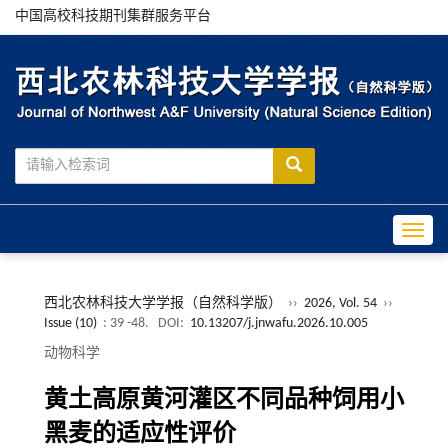
中国高校科技期刊集群服务平台
Toggle
西北农林科技大学学报（自然科学版）
››
2026, Vol. 54
››
Issue (10)
: 39 -48.
DOI:
10.13207/j.jnwafu.2026.10.005
动物科学
黄土高原黄河灌区不同品种饲用小
黑麦的适应性评价