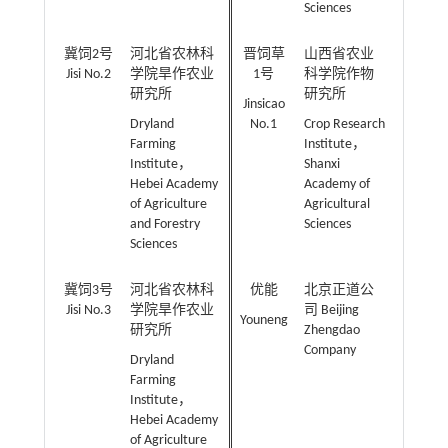
Sciences
冀饲2号
河北省农林科
晋饲草
山西省农业
Jisi No.2
学院旱作农业
1号
科学院作物
研究所
研究所
Jinsicao
Dryland
No.1
Crop Research
Farming
Institute，
Institute，
Shanxi
Hebei Academy
Academy of
of Agriculture
Agricultural
and Forestry
Sciences
Sciences
冀饲3号
河北省农林科
优能
北京正道公
Jisi No.3
学院旱作农业
司 Beijing
Youneng
研究所
Zhengdao
Company
Dryland
Farming
Institute，
Hebei Academy
of Agriculture