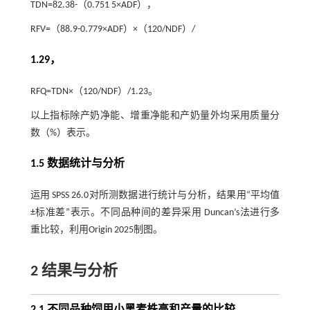
TDN=82.38-（0.751 5×ADF），
RFV=（88.9-0.779×ADF）×（120/NDF）/
1.29，
RFQ=TDN×（120/NDF）/1.23。
以上指标除产奶净能、增重净能和产奶量外均采用质量分
数（%）表示。
1.5 数据统计与分析
运用 SPSS 26.0对所测数据进行统计与分析，结果用“平均值
±标准差”表示。不同品种间的差异采用 Duncan’s法进行多
重比较，利用Origin 2025制图。
2 结果与分析