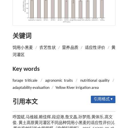
关键词
饲用小黑麦
/
农艺性状
/
营养品质
/
适应性评价
/
黄
河灌区
Key words
forage triticale
/
agronomic traits
/
nutritional quality
/
adaptability evaluation
/
Yellow River irrigation area
引用格式 ▾
引用本文
呼国斌,马维越,赖佳辉,段迎港,詹文晶,孙梦雨,黄体乐,高文
俊. 黄土高原黄河灌区不同品种饲用小黑麦的适应性评价[J].