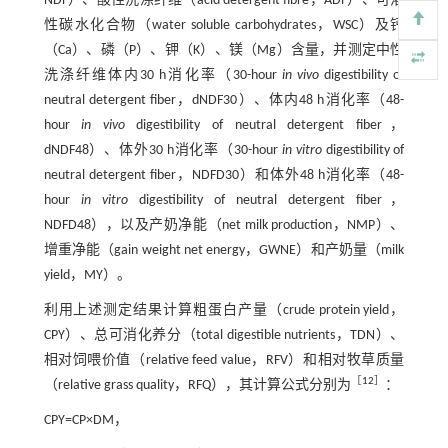
NDF）、酸性洗涤纤维（acid detergent fibre，ADF）、可溶
性碳水化合物（water soluble carbohydrates，WSC）及钙
（Ca）、磷（P）、钾（K）、镁（Mg）含量，并测定中性
洗涤纤维体内30 h消化率（30-hour
in vivo
digestibility of
neutral detergent fiber，dNDF30）、体内48 h消化率（48-
hour
in vivo
digestibility of neutral detergent fiber，
dNDF48）、体外30 h消化率（30-hour
in vitro
digestibility of
neutral detergent fiber，NDFD30）和体外48 h消化率（48-
hour
in vitro
digestibility of neutral detergent fiber，
NDFD48），以及产奶净能（net milk production，NMP）、
增重净能（gain weight net energy，GWNE）和产奶量（milk
yield，MY）。
利用上述测定结果计算粗蛋白产量（crude protein yield，
CPY）、总可消化养分（total digestible nutrients，TDN）、
相对饲喂价值（relative feed value，RFV）和相对牧草质量
［
12
］
（relative grass quality，RFQ），其计算公式分别为
：
CPY=CP×DM，