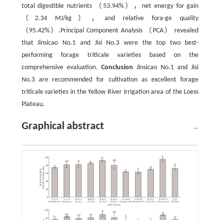
total digestible nutrients （53.94%），net energy for gain
（2.34 MJ/kg），and relative fora-ge quality
（95.42%）.Principal Component Analysis （PCA） revealed
that Jinsicao No.1 and Jisi No.3 were the top two best-
performing forage triticale varieties based on the
comprehensive evaluation.
Conclusion
Jinsicao No.1 and Jisi
No.3 are recommended for cultivation as excellent forage
triticale varieties in the Yellow River irrigation area of the Loess
Plateau.
Graphical abstract