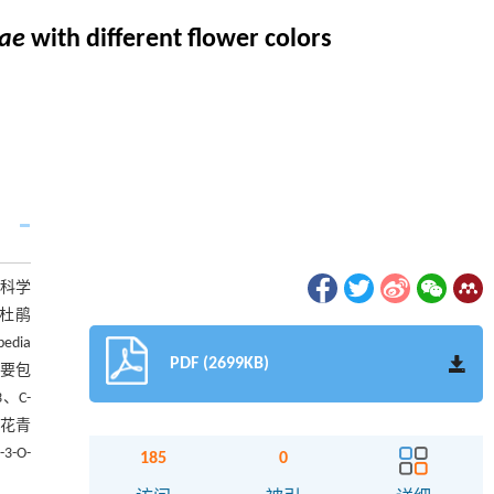
ae
with different flower colors
科学
毛杜鹃
dia
PDF (2699KB)
主要包
、C-
在花青
-O-
185
0