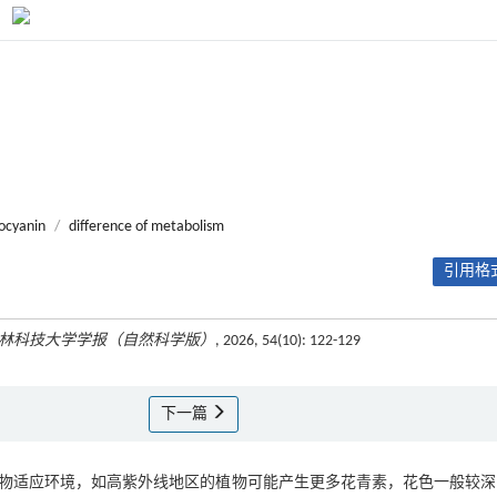
ocyanin
/
difference of metabolism
引用格式
林科技大学学报（自然科学版）
, 2026, 54(10): 122-129
下一篇
物适应环境，如高紫外线地区的植物可能产生更多花青素，花色一般较深