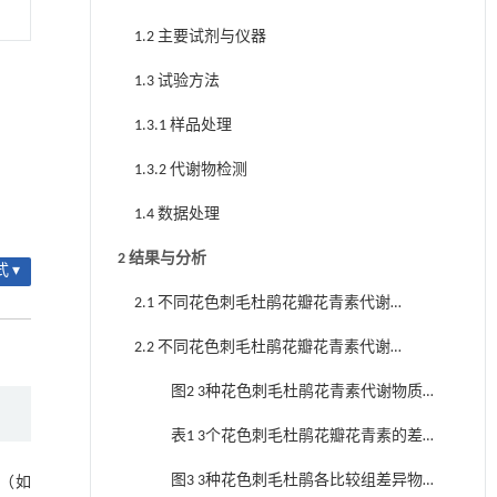
1.2 主要试剂与仪器
1.3 试验方法
1.3.1 样品处理
1.3.2 代谢物检测
1.4 数据处理
2 结果与分析
 ▾
2.1 不同花色刺毛杜鹃花瓣花青素代谢
物质的种类
2.2 不同花色刺毛杜鹃花瓣花青素代谢
物质的差异分析
图2 3种花色刺毛杜鹃花青素代谢物质的
主成分（PCA）得分散点图
表1 3个花色刺毛杜鹃花瓣花青素的差异
代谢物筛选结果
图3 3种花色刺毛杜鹃各比较组差异物质
（如