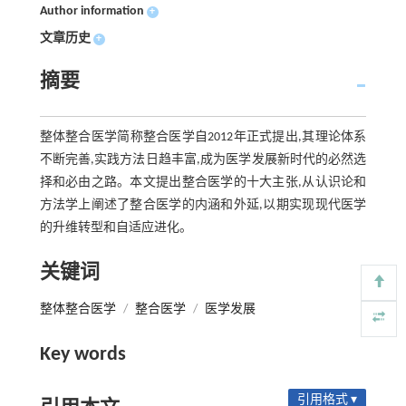
Author information
+
文章历史
+
摘要
整体整合医学简称整合医学自2012年正式提出,其理论体系
不断完善,实践方法日趋丰富,成为医学发展新时代的必然选
择和必由之路。本文提出整合医学的十大主张,从认识论和
方法学上阐述了整合医学的内涵和外延,以期实现现代医学
的升维转型和自适应进化。
关键词
整体整合医学
/
整合医学
/
医学发展
Key words
引用格式 ▾