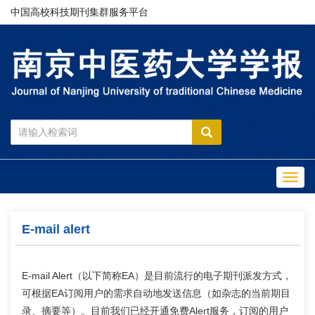
中国高校科技期刊集群服务平台
Toggl
navig
E-mail alert
E-mail Alert（以下简称EA）是目前流行的电子期刊派发方式，
可根据EA订阅用户的需求自动地发送信息（如杂志的当前期目
录、摘要等）。目前我们已经开通免费Alert服务，订阅的用户