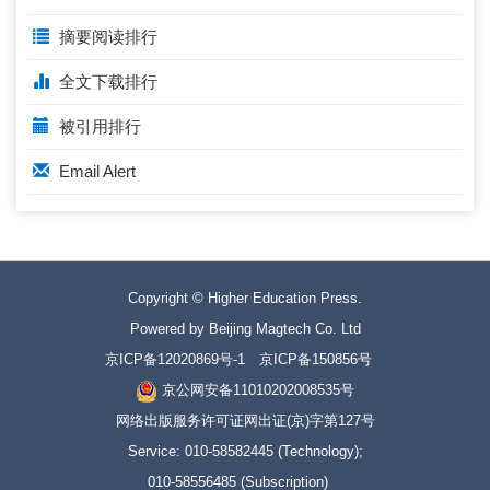
摘要阅读排行
全文下载排行
被引用排行
Email Alert
Copyright © Higher Education Press.
Powered by Beijing Magtech Co. Ltd
京ICP备12020869号-1
京ICP备150856号
京公网安备11010202008535号
网络出版服务许可证网出证(京)字第127号
Service: 010-58582445 (Technology);
010-58556485 (Subscription)