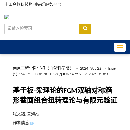
中国高校科技期刊集群服务平台
Toggle
南京工程学院学报（自然科学版）
››
2024, Vol. 22
››
Issue
(1)
: 66 -71.
DOI:
10.13960/j.issn.1672-2558.2024.01.010
基于板-梁理论的FGM双轴对称箱
形截面组合扭转理论与有限元验证
张文福, 黄鸿杰
作者信息
+