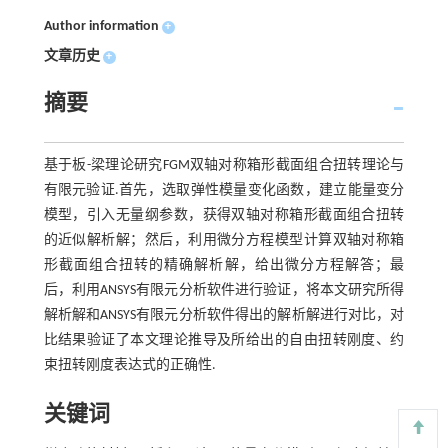
Author information
+
文章历史
+
摘要
基于板-梁理论研究FGM双轴对称箱形截面组合扭转理论与
有限元验证.首先，选取弹性模量变化函数，建立能量变分
模型，引入无量纲参数，获得双轴对称箱形截面组合扭转
的近似解析解；然后，利用微分方程模型计算双轴对称箱
形截面组合扭转的精确解析解，给出微分方程解答；最
后，利用ANSYS有限元分析软件进行验证，将本文研究所得
解析解和ANSYS有限元分析软件得出的解析解进行对比，对
比结果验证了本文理论推导及所给出的自由扭转刚度、约
束扭转刚度表达式的正确性.
关键词