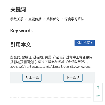
关键词
参数关系
/
变更传播
/
路径优化
/
深度学习算法
Key words
引用格式 ▾
引用本文
殷磊磊, 曹锦江, 薛启辰, 黄潇. 产品设计过程中工程变更传
播影响预测研究[J].
南京工程学院学报（自然科学版）
,
2024, 22(2): 1-6 DOI:10.13960/j.issn.1672-2558.2024.02.001
上一篇
下一篇