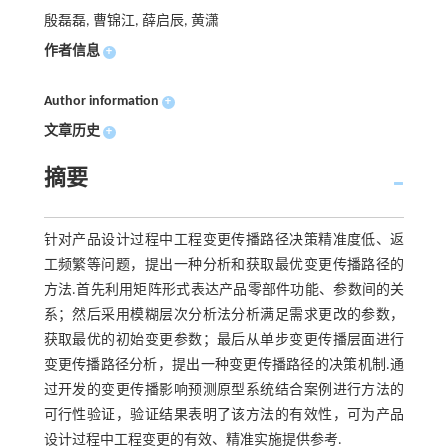
殷磊磊, 曹锦江, 薛启辰, 黄潇
作者信息
+
Author information
+
文章历史
+
摘要
针对产品设计过程中工程变更传播路径决策精准度低、返
工频繁等问题，提出一种分析和获取最优变更传播路径的
方法.首先利用矩阵形式表达产品零部件功能、参数间的关
系；然后采用模糊层次分析法分析满足需求更改的参数，
获取最优的初始变更参数；最后从单步变更传播层面进行
变更传播路径分析，提出一种变更传播路径的决策机制.通
过开发的变更传播影响预测原型系统结合案例进行方法的
可行性验证，验证结果表明了该方法的有效性，可为产品
设计过程中工程变更的有效、精准实施提供参考.