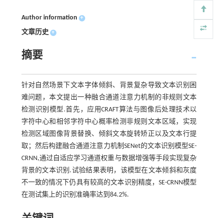
Author information
+
文章历史
+
摘要
针对自然场景下文本字体倾斜、背景复杂导致文本识别困
难问题，本文提出一种融合通道注意力机制的非规则文本
检测识别模型.首先，应用CRAFT算法与图像后处理技术以
字符中心和相邻字符中心概率检测非规则文本区域，实现
检测区域图像背景替换、倾斜文本旋转矫正以及文本行提
取；然后构建融合通道注意力机制SENet的文本识别模型SE-
CRNN,通过自适应学习通道权重与数据增强等手段实现复杂
背景的文本识别.试验结果表明，该模型在文本倾斜和灰度
不一致的情况下仍具有较高的文本识别精度，SE-CRNN模型
在测试集上的识别准确率达到84.2%.