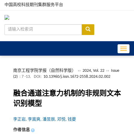
中国高校科技期刊集群服务平台
Toggle
南京工程学院学报（自然科学版）
››
2024, Vol. 22
››
Issue
(2)
: 7 -13.
DOI:
10.13960/j.issn.1672-2558.2024.02.002
融合通道注意力机制的非规则文本
识别模型
李正岩, 李嵩爽, 潘昱辰, 邓悦, 钱夔
作者信息
+