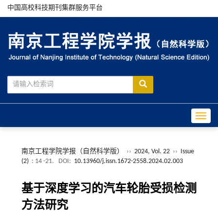
中国高校科技期刊集群服务平台
Toggle
南京工程学院学报（自然科学版）
››
2024, Vol. 22
››
Issue
(2)
: 14 -21.
DOI:
10.13960/j.issn.1672-2558.2024.02.003
基于深度学习的汽车轮胎受损检测
方法研究