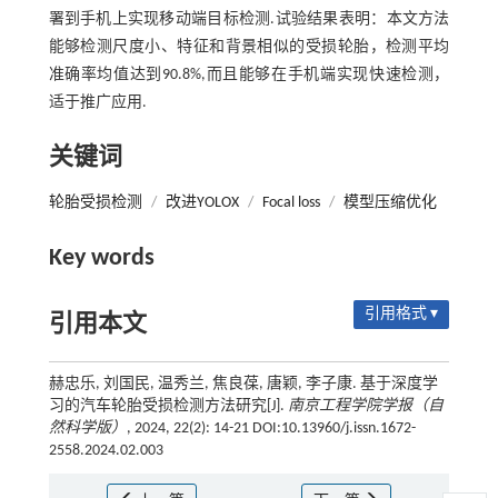
署到手机上实现移动端目标检测.试验结果表明：本文方法
能够检测尺度小、特征和背景相似的受损轮胎，检测平均
准确率均值达到90.8%,而且能够在手机端实现快速检测，
适于推广应用.
关键词
轮胎受损检测
/
改进YOLOX
/
Focal loss
/
模型压缩优化
Key words
引用格式 ▾
引用本文
赫忠乐, 刘国民, 温秀兰, 焦良葆, 唐颖, 李子康. 基于深度学
习的汽车轮胎受损检测方法研究[J].
南京工程学院学报（自
然科学版）
, 2024, 22(2): 14-21 DOI:10.13960/j.issn.1672-
2558.2024.02.003