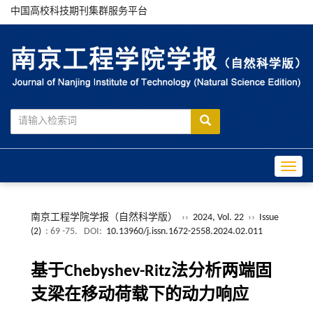
中国高校科技期刊集群服务平台
Toggle
南京工程学院学报（自然科学版）
››
2024, Vol. 22
››
Issue
(2)
: 69 -75.
DOI:
10.13960/j.issn.1672-2558.2024.02.011
基于Chebyshev-Ritz法分析两端固
支梁在移动荷载下的动力响应