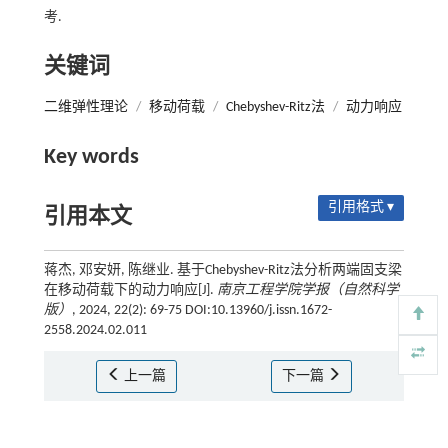
考.
关键词
二维弹性理论
/
移动荷载
/
Chebyshev-Ritz法
/
动力响应
Key words
引用格式 ▾
引用本文
蒋杰, 邓安妍, 陈继业. 基于Chebyshev-Ritz法分析两端固支梁
在移动荷载下的动力响应[J].
南京工程学院学报（自然科学
版）
, 2024, 22(2): 69-75 DOI:10.13960/j.issn.1672-
2558.2024.02.011
上一篇
下一篇