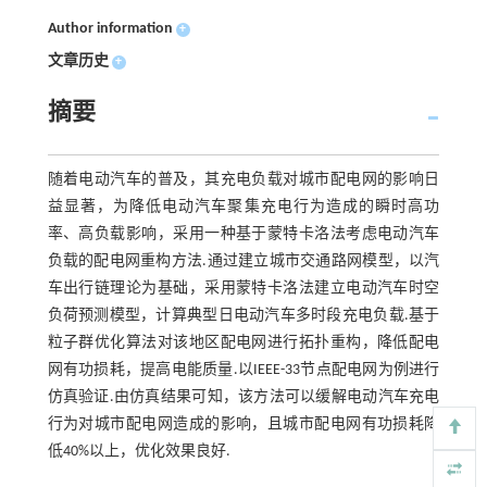
Author information
+
文章历史
+
摘要
随着电动汽车的普及，其充电负载对城市配电网的影响日
益显著，为降低电动汽车聚集充电行为造成的瞬时高功
率、高负载影响，采用一种基于蒙特卡洛法考虑电动汽车
负载的配电网重构方法.通过建立城市交通路网模型，以汽
车出行链理论为基础，采用蒙特卡洛法建立电动汽车时空
负荷预测模型，计算典型日电动汽车多时段充电负载.基于
粒子群优化算法对该地区配电网进行拓扑重构，降低配电
网有功损耗，提高电能质量.以IEEE-33节点配电网为例进行
仿真验证.由仿真结果可知，该方法可以缓解电动汽车充电
行为对城市配电网造成的影响，且城市配电网有功损耗降
低40%以上，优化效果良好.