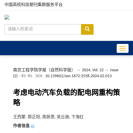
中国高校科技期刊集群服务平台
Toggle
南京工程学院学报（自然科学版）
››
2024, Vol. 22
››
Issue
(2)
: 83 -90.
DOI:
10.13960/j.issn.1672-2558.2024.02.013
考虑电动汽车负载的配电网重构策
略
王西蒙, 郭正阳, 周辰罡, 吴丘驰, 卞海红
作者信息
+