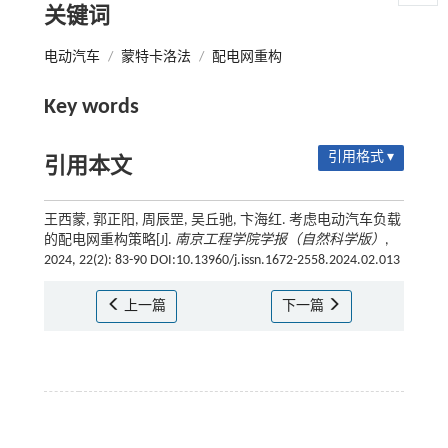
关键词
电动汽车
/
蒙特卡洛法
/
配电网重构
Key words
引用格式 ▾
引用本文
王西蒙, 郭正阳, 周辰罡, 吴丘驰, 卞海红. 考虑电动汽车负载
的配电网重构策略[J].
南京工程学院学报（自然科学版）
,
2024, 22(2): 83-90 DOI:10.13960/j.issn.1672-2558.2024.02.013
上一篇
下一篇