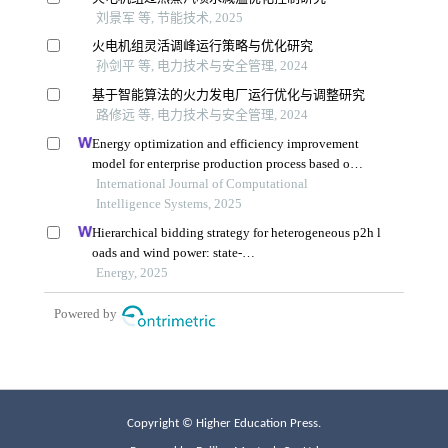
Copyright © Higher Education Press.