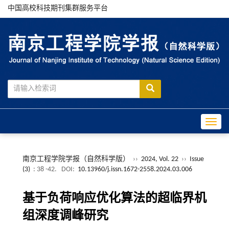
中国高校科技期刊集群服务平台
Toggle
南京工程学院学报（自然科学版）
››
2024, Vol. 22
››
Issue
(3)
: 38 -42.
DOI:
10.13960/j.issn.1672-2558.2024.03.006
基于负荷响应优化算法的超临界机
组深度调峰研究