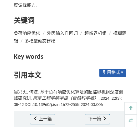
度调峰能力.
关键词
负荷响应优化
/
外因输入自回归
/
超临界机组
/
模糊逻
辑
/
多模型动态建模
Key words
引用格式 ▾
引用本文
吴兴火, 何波. 基于负荷响应优化算法的超临界机组深度调
峰研究[J].
南京工程学院学报（自然科学版）
, 2024, 22(3):
38-42 DOI:10.13960/j.issn.1672-2558.2024.03.006
上一篇
下一篇