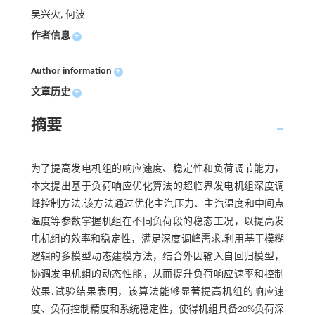
吴兴火, 何波
作者信息
+
Author information
+
文章历史
+
摘要
为了提高发电机组的响应速度、稳定性和负荷调节能力，
本文提出基于负荷响应优化算法的超临界发电机组深度调
峰控制方法.该方法通过优化主汽压力、主汽温度和中间点
温度等参数掌握机组在不同负荷段的稳态工况，以提高发
电机组的效率和稳定性，满足深度调峰需求.利用基于模糊
逻辑的多模型动态建模方法，结合外因输入自回归模型，
协调发电机组的动态性能，从而提升负荷响应速率和控制
效果.试验结果表明，该算法能够显著提高机组的响应速
度、负荷控制精度和系统稳定性，使得机组具备20%负荷深