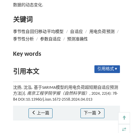
数据的动态变化.
关键词
季节性自回归移动平均模型
/
自适应
/
用电负荷预测
/
季节性分析
/
参数自适应
/
预测准确性
Key words
引用格式 ▾
引用本文
沈扬, 沈泓. 基于SARIMA模型的用电负荷超短期自适应预测
方法[J].
南京工程学院学报（自然科学版）
, 2024, 22(4): 78-
84 DOI:10.13960/j.issn.1672-2558.2024.04.013
上一篇
下一篇