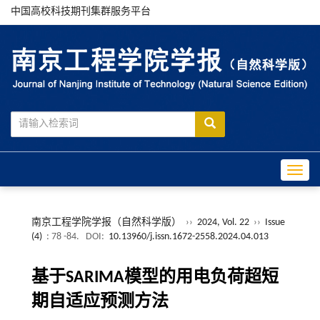
中国高校科技期刊集群服务平台
Toggle
南京工程学院学报（自然科学版）
››
2024, Vol. 22
››
Issue
(4)
: 78 -84.
DOI:
10.13960/j.issn.1672-2558.2024.04.013
基于SARIMA模型的用电负荷超短
期自适应预测方法