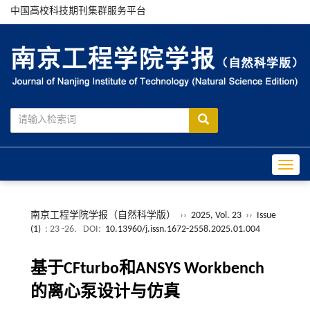
中国高校科技期刊集群服务平台
Toggle
南京工程学院学报（自然科学版）
››
2025, Vol. 23
››
Issue
(1)
: 23 -26.
DOI:
10.13960/j.issn.1672-2558.2025.01.004
基于CFturbo和ANSYS Workbench
的离心泵设计与仿真