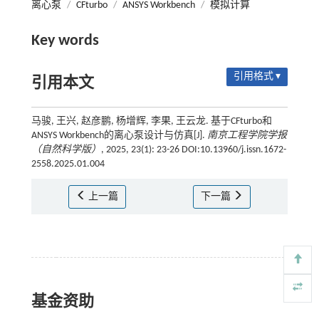
离心泵
/
CFturbo
/
ANSYS Workbench
/
模拟计算
Key words
引用格式 ▾
引用本文
马骏, 王兴, 赵彦鹏, 杨增辉, 李果, 王云龙. 基于CFturbo和
ANSYS Workbench的离心泵设计与仿真[J].
南京工程学院学报
（自然科学版）
, 2025, 23(1): 23-26 DOI:10.13960/j.issn.1672-
2558.2025.01.004
上一篇
下一篇
基金资助