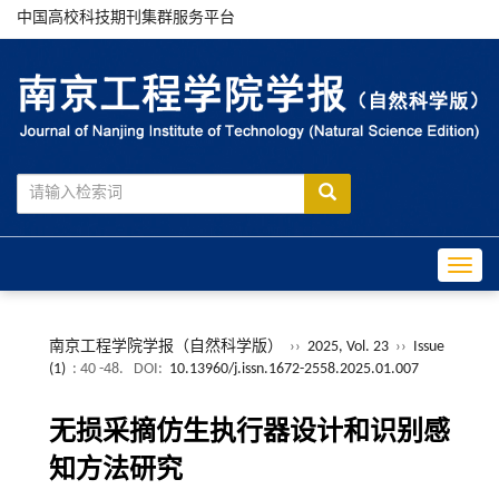
中国高校科技期刊集群服务平台
Toggle
南京工程学院学报（自然科学版）
››
2025, Vol. 23
››
Issue
(1)
: 40 -48.
DOI:
10.13960/j.issn.1672-2558.2025.01.007
无损采摘仿生执行器设计和识别感
知方法研究