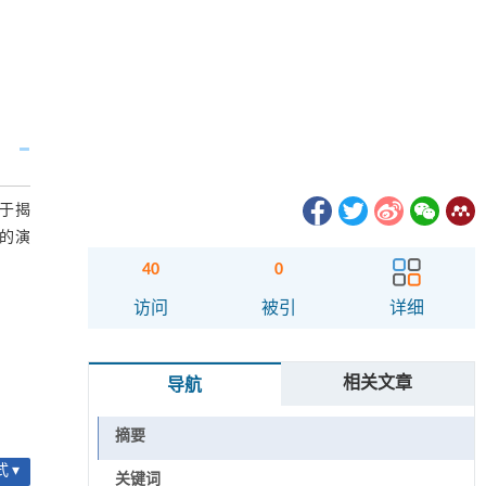
对于揭
的演
40
0
访问
被引
详细
相关文章
导航
摘要
 ▾
关键词