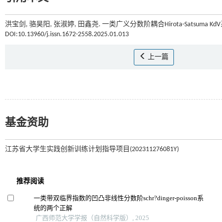
洪宝剑, 骆昊阳, 张淑婷, 田鑫尧. 一类广义分数阶耦合Hirota-Satsuma Kd
DOI:10.13960/j.issn.1672-2558.2025.01.013
上一篇
基金资助
江苏省大学生实践创新训练计划指导项目(202311276081Y)