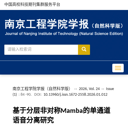
中国高校科技期刊集群服务平台
Toggle
南京工程学院学报（自然科学版）
››
2026, Vol. 24
››
Issue
(1)
: 84 -90.
DOI:
10.13960/j.issn.1672-2558.2026.01.012
基于分层非对称Mamba的单通道
语音分离研究