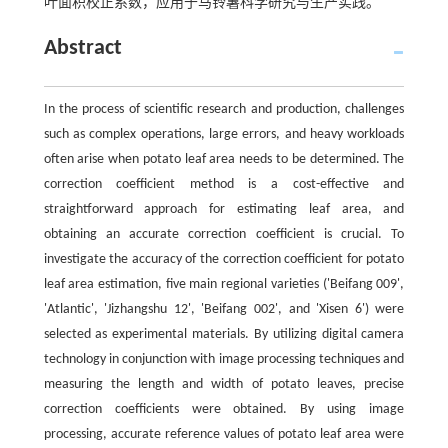
叶面积校正系数，应用于马铃薯科学研究与生产实践。
Abstract
In the process of scientific research and production, challenges
such as complex operations, large errors, and heavy workloads
often arise when potato leaf area needs to be determined. The
correction coefficient method is a cost-effective and
straightforward approach for estimating leaf area, and
obtaining an accurate correction coefficient is crucial. To
investigate the accuracy of the correction coefficient for potato
leaf area estimation, five main regional varieties ('Beifang 009',
'Atlantic', 'Jizhangshu 12', 'Beifang 002', and 'Xisen 6') were
selected as experimental materials. By utilizing digital camera
technology in conjunction with image processing techniques and
measuring the length and width of potato leaves, precise
correction coefficients were obtained. By using image
processing, accurate reference values of potato leaf area were