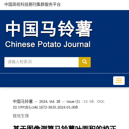
中国高校科技期刊集群服务平台
Toggle
中国马铃薯
››
2024, Vol. 38
››
Issue (1)
: 53 -58.
DOI:
10.19918/j.cnki.1672-3635.2024.01.008
栽培生理