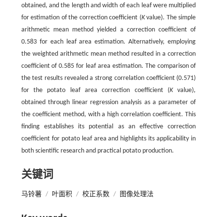
obtained, and the length and width of each leaf were multiplied
for estimation of the correction coefficient (
K
value). The simple
arithmetic mean method yielded a correction coefficient of
0.583 for each leaf area estimation. Alternatively, employing
the weighted arithmetic mean method resulted in a correction
coefficient of 0.585 for leaf area estimation. The comparison of
the test results revealed a strong correlation coefficient (0.571)
for the potato leaf area correction coefficient (
K
value),
obtained through linear regression analysis as a parameter of
the coefficient method, with a high correlation coefficient. This
finding establishes its potential as an effective correction
coefficient for potato leaf area and highlights its applicability in
both scientific research and practical potato production.
关键词
马铃薯
/
叶面积
/
校正系数
/
图像处理法