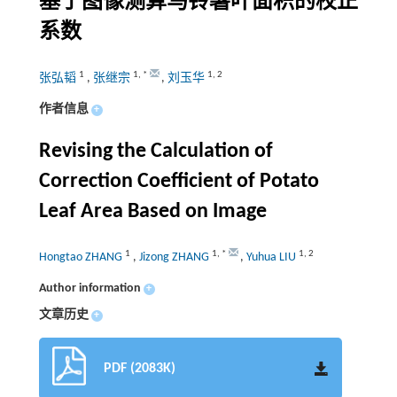
基于图像测算马铃薯叶面积的校正
系数
1
1
,
*
1
,
2
张弘韬
,
张继宗
,
刘玉华
作者信息
+
Revising the Calculation of
Correction Coefficient of Potato
Leaf Area Based on Image
1
1
,
*
1
,
2
Hongtao ZHANG
,
Jizong ZHANG
,
Yuhua LIU
Author information
+
文章历史
+
PDF (2083K)