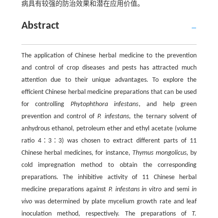
病具有较强的防治效果和潜在应用价值。
Abstract
The application of Chinese herbal medicine to the prevention
and control of crop diseases and pests has attracted much
attention due to their unique advantages. To explore the
efficient Chinese herbal medicine preparations that can be used
for controlling
Phytophthora infestans
, and help green
prevention and control of
P. infestans
, the ternary solvent of
anhydrous ethanol, petroleum ether and ethyl acetate (volume
ratio 4∶3∶3) was chosen to extract different parts of 11
Chinese herbal medicines, for instance,
Thymus mongolicus
, by
cold impregnation method to obtain the corresponding
preparations. The inhibitive activity of 11 Chinese herbal
medicine preparations against
P. infestans in vitro
and semi
in
vivo
was determined by plate mycelium growth rate and leaf
inoculation method, respectively. The preparations of
T.