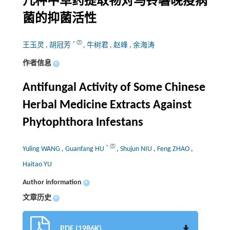
几种中草药提取物对马铃薯晚疫病
菌的抑菌活性
*
王玉灵
,
胡冠芳
,
牛树君
,
赵峰
,
余海涛
作者信息
+
Antifungal Activity of Some Chinese
Herbal Medicine Extracts Against
Phytophthora Infestans
*
Yuling WANG
,
Guanfang HU
,
Shujun NIU
,
Feng ZHAO
,
Haitao YU
Author information
+
文章历史
+
PDF (1986K)