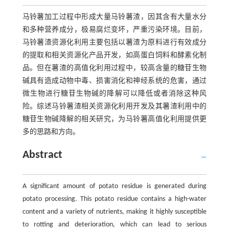
马铃薯加工过程中形成大量马铃薯渣，因其含有大量水分
和多种营养成分，极易腐烂变坏，严重污染环境。目前，
马铃薯渣资源化利用主要包括以薯渣为原料进行有效成分
的提取和相关资源化产品开发，如高蛋白饲料和酵素化制
品。但在薯渣的高值化利用过程中，较高含量的糖苷生物
碱具有造成动物中毒、损害消化和神经系统的危害，通过
微生物进行糖苷生物碱的降解可以降低或者消除这种风
险。综述马铃薯渣相关资源化利用开发及其薯渣利用中的
糖苷生物碱降解的相关研究，为马铃薯高值化利用提供更
多的思路和方向。
Abstract
A significant amount of potato residue is generated during
potato processing. This potato residue contains a high-water
content and a variety of nutrients, making it highly susceptible
to rotting and deterioration, which can lead to serious