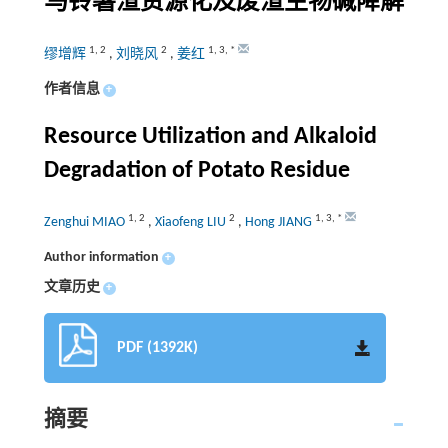
马铃薯渣资源化及废渣生物碱降解
1
,
2
2
1
,
3
,
*
缪增辉
,
刘晓风
,
姜红
作者信息
+
Resource Utilization and Alkaloid
Degradation of Potato Residue
1
,
2
2
1
,
3
,
*
Zenghui MIAO
,
Xiaofeng LIU
,
Hong JIANG
Author information
+
文章历史
+
PDF (1392K)
摘要