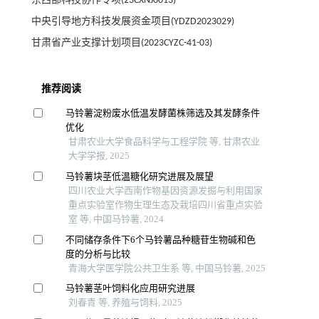
东西部科技协作专项(23CXNJ0013)
中央引导地方科技发展资金项目(YDZD2023029)
甘肃省产业支撑计划项目(2023CYZC-41-03)