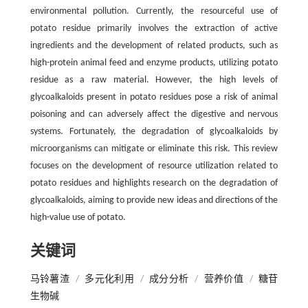
environmental pollution. Currently, the resourceful use of
potato residue primarily involves the extraction of active
ingredients and the development of related products, such as
high-protein animal feed and enzyme products, utilizing potato
residue as a raw material. However, the high levels of
glycoalkaloids present in potato residues pose a risk of animal
poisoning and can adversely affect the digestive and nervous
systems. Fortunately, the degradation of glycoalkaloids by
microorganisms can mitigate or eliminate this risk. This review
focuses on the development of resource utilization related to
potato residues and highlights research on the degradation of
glycoalkaloids, aiming to provide new ideas and directions of the
high-value use of potato.
关键词
马铃薯渣
/
多元化利用
/
成分分析
/
营养价值
/
糖苷
生物碱