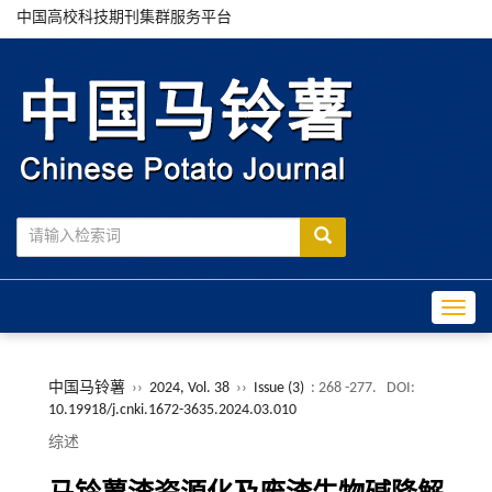
中国高校科技期刊集群服务平台
Toggle
中国马铃薯
››
2024, Vol. 38
››
Issue (3)
: 268 -277.
DOI:
10.19918/j.cnki.1672-3635.2024.03.010
综述