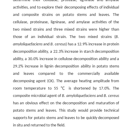
determine their cellulase, protease, ligninase and amylase
activities, and to explore their decomposing effects of individual
and composite strains on potato stems and leaves. The
cellulase, proteinase, ligninase, and amylase activities of the
two mixed strains and three mixed strains were higher than
those of an individual strain. The two mixed strains (
B.
amyloliquefaciens
and
B. cereus
) has a 12.9% increase in protein
decomposition ability, a 22.3% increase in starch decomposition
ability, a 30.0% increase in cellulose decomposition ability and a
29.2% increase in lignin decomposition ability in potato stems
and leaves compared to the commercially available
decomposing agent (CK). The average heating amplitude from
room temperature to 55 ℃ is shortened by 17.0%. The
composite microbial agent of
B. amyloliquefaciens
and
B. cereus
has an obvious effect on the decomposition and maturation of
potato stems and leaves. This study would provide technical
supports for potato stems and leaves to be quickly decomposed
in situ and returned to the field.