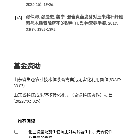
2024
(15): 19-26.
张仲卿, 张爱忠, 姜宁. 混合真菌发酵对玉米秸秆纤维
[18]
素与木质素降解率的影响[J].
动物营养学报
,
2019
,
31
(3): 1385-1395.
基金资助
山东省生态农业技术体系畜禽粪污无害化利用岗位(SDAIT-
30-07)
山东省科技成果转移转化补助（鲁渝科技协作）项目
(2022LYXZ-029)