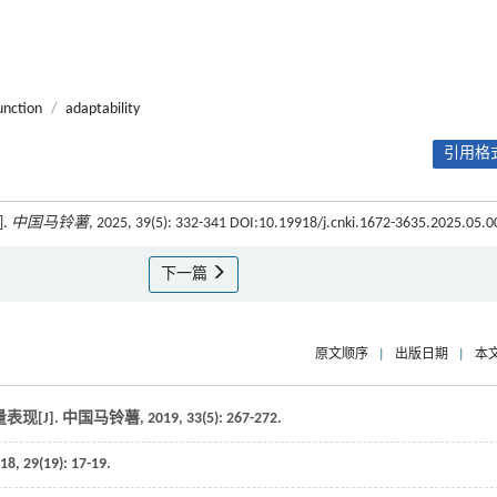
unction
/
adaptability
引用格式
.
中国马铃薯
, 2025, 39(5): 332-341 DOI:10.19918/j.cnki.1672-3635.2025.05.0
下一篇
原文顺序
|
出版日期
|
本
现[J].
中国马铃薯
,
2019
,
33
(5): 267-272.
18
,
29
(19): 17-19.