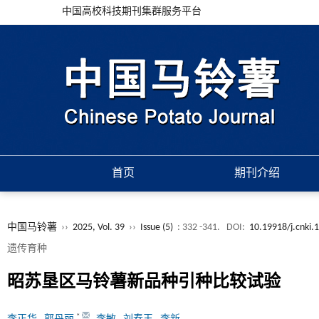
中国高校科技期刊集群服务平台
首页
期刊介绍
中国马铃薯
››
2025, Vol. 39
››
Issue (5)
: 332 -341.
DOI:
10.19918/j.cnki.
遗传育种
昭苏垦区马铃薯新品种引种比较试验
*